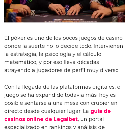
El póker es uno de los pocos juegos de casino
donde la suerte no lo decide todo. Intervienen
la estrategia, la psicología y el cálculo
matemático, y por eso lleva décadas
atrayendo a jugadores de perfil muy diverso.
Con la llegada de las plataformas digitales, el
juego se ha expandido todavía más: hoy es
posible sentarse a una mesa con crupier en
directo desde cualquier lugar. La
guía de
casinos online de Legalbet
, un portal
especializado en rankings y análisis de