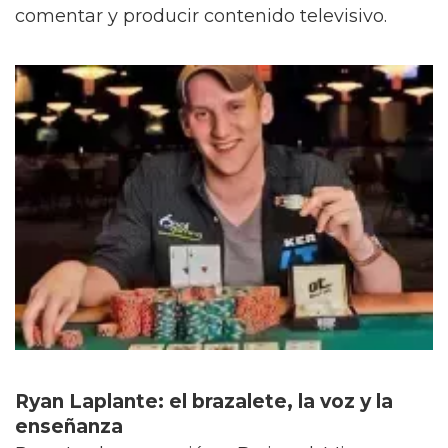
comentar y producir contenido televisivo.
Ryan Laplante: el brazalete, la voz y la
enseñanza