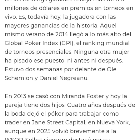
millones de dólares en premios en torneos en
vivo. Es, todavía hoy, la jugadora con las
mayores ganancias de la historia. Aquel
mismo verano de 2014 llegó a lo más alto del
Global Poker Index (GPI), el ranking mundial
de torneos presenciales. Ninguna otra mujer
ha pisado ese puesto, ni antes ni después.
Estuvo dos semanas por delante de Ole
Schemion y Daniel Negreanu.
En 2013 se casó con Miranda Foster y hoy la
pareja tiene dos hijos. Cuatro años después de
la boda dejó el póker para trabajar como
trader en Jane Street Capital, en Nueva York,
aunque en 2025 volvió brevemente a la