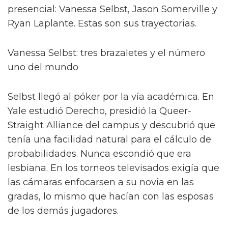
presencial: Vanessa Selbst, Jason Somerville y
Ryan Laplante. Estas son sus trayectorias.
Vanessa Selbst: tres brazaletes y el número
uno del mundo
Selbst llegó al póker por la vía académica. En
Yale estudió Derecho, presidió la Queer-
Straight Alliance del campus y descubrió que
tenía una facilidad natural para el cálculo de
probabilidades. Nunca escondió que era
lesbiana. En los torneos televisados exigía que
las cámaras enfocarsen a su novia en las
gradas, lo mismo que hacían con las esposas
de los demás jugadores.