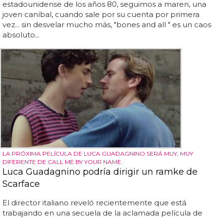
estadounidense de los años 80, seguimos a maren, una
joven caníbal, cuando sale por su cuenta por primera
vez... sin desvelar mucho más, "bones and all " es un caos
absoluto...
LA PRÓXIMA PELÍCULA DE LUCA GUADAGNINO SERÁ MUY, MUY
DIFERENTE DE CALL ME BY YOUR NAME.
Luca Guadagnino podría dirigir un ramke de
Scarface
El director italiano reveló recientemente que está
trabajando en una secuela de la aclamada película de