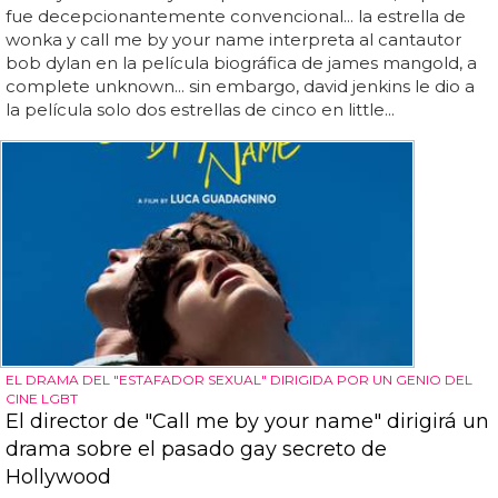
fue decepcionantemente convencional... la estrella de
wonka y call me by your name interpreta al cantautor
bob dylan en la película biográfica de james mangold, a
complete unknown... sin embargo, david jenkins le dio a
la película solo dos estrellas de cinco en little...
EL DRAMA DEL "ESTAFADOR SEXUAL" DIRIGIDA POR UN GENIO DEL
CINE LGBT
El director de "Call me by your name" dirigirá un
drama sobre el pasado gay secreto de
Hollywood