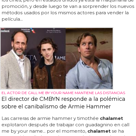
promoción, y desde luego te van a sorprender los nuevos
métodos usados por los mismos actores para vender la
película...
EL ACTOR DE CALL ME BY YOUR NAME MANTIENE LAS DISTANCIAS
El director de CMBYN responde a la polémica
sobre el canibalismo de Armie Hammer
Las carreras de armie hammer y timothée
chalamet
explotaron después de trabajar con guadagnino en call
me by your name... por el momento,
chalamet
se ha