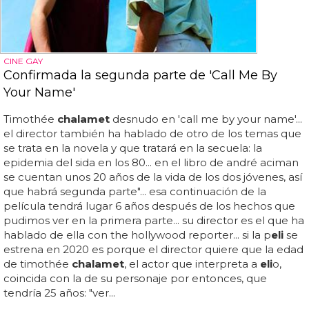
CINE GAY
Confirmada la segunda parte de 'Call Me By
Your Name'
Timothée
chalamet
desnudo en 'call me by your name'...
el director también ha hablado de otro de los temas que
se trata en la novela y que tratará en la secuela: la
epidemia del sida en los 80... en el libro de andré aciman
se cuentan unos 20 años de la vida de los dos jóvenes, así
que habrá segunda parte"... esa continuación de la
película tendrá lugar 6 años después de los hechos que
pudimos ver en la primera parte... su director es el que ha
hablado de ella con the hollywood reporter... si la p
eli
se
estrena en 2020 es porque el director quiere que la edad
de timothée
chalamet
, el actor que interpreta a
eli
o,
coincida con la de su personaje por entonces, que
tendría 25 años: "ver...