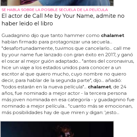
SE HABLA SOBRE LA POSIBLE SECUELA DE LA PELÍCULA
El actor de Call Me by Your Name, admite no
haber leido el libro
Guadagnino dijo que tanto hammer como
chalamet
habían firmado para protagonizar una secuela...
"desafortunadamente, tuvimos que cancelarlo... call me
by your name fue lanzado con gran éxito en 2017, y ganó
el oscar al mejor guión adaptado... "antes del coronavirus,
hice un viaje a los estados unidos para conocer a un
escritor al que quiero mucho, cuyo nombre no quiero
decir, para hablar de la segunda parte", dijo... añadió:
"todos estarán en la nueva película"...
chalamet
, de 24
años, fue nominado a mejor actor - la tercera persona
más joven nominada en esa categoría - y guadagnino fue
nominado a mejor película... "cuanto más se emocionan,
más posibilidades hay de que miren y digan: '¡esto...