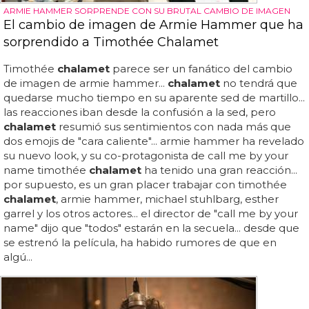
ARMIE HAMMER SORPRENDE CON SU BRUTAL CAMBIO DE IMAGEN
El cambio de imagen de Armie Hammer que ha
sorprendido a Timothée Chalamet
Timothée
chalamet
parece ser un fanático del cambio
de imagen de armie hammer...
chalamet
no tendrá que
quedarse mucho tiempo en su aparente sed de martillo...
las reacciones iban desde la confusión a la sed, pero
chalamet
resumió sus sentimientos con nada más que
dos emojis de "cara caliente"... armie hammer ha revelado
su nuevo look, y su co-protagonista de call me by your
name timothée
chalamet
ha tenido una gran reacción...
por supuesto, es un gran placer trabajar con timothée
chalamet
, armie hammer, michael stuhlbarg, esther
garrel y los otros actores... el director de "call me by your
name" dijo que "todos" estarán en la secuela... desde que
se estrenó la película, ha habido rumores de que en
algú...