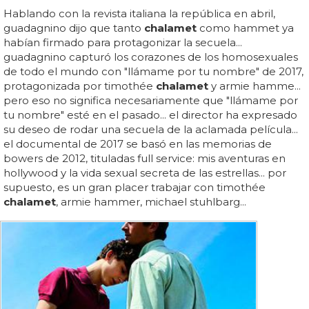
Hablando con la revista italiana la república en abril,
guadagnino dijo que tanto
chalamet
como hammet ya
habían firmado para protagonizar la secuela...
guadagnino capturó los corazones de los homosexuales
de todo el mundo con "llámame por tu nombre" de 2017,
protagonizada por timothée
chalamet
y armie hamme...
pero eso no significa necesariamente que "llámame por
tu nombre" esté en el pasado... el director ha expresado
su deseo de rodar una secuela de la aclamada película...
el documental de 2017 se basó en las memorias de
bowers de 2012, tituladas full service: mis aventuras en
hollywood y la vida sexual secreta de las estrellas... por
supuesto, es un gran placer trabajar con timothée
chalamet
, armie hammer, michael stuhlbarg...