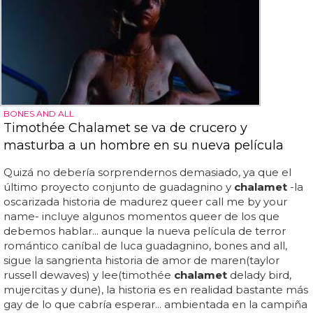
BONES AND ALL
Timothée Chalamet se va de crucero y
masturba a un hombre en su nueva película
Quizá no debería sorprendernos demasiado, ya que el
último proyecto conjunto de guadagnino y
chalamet
-la
oscarizada historia de madurez queer call me by your
name- incluye algunos momentos queer de los que
debemos hablar... aunque la nueva película de terror
romántico caníbal de luca guadagnino, bones and all,
sigue la sangrienta historia de amor de maren(taylor
russell dewaves) y lee(timothée
chalamet
delady bird,
mujercitas y dune), la historia es en realidad bastante más
gay de lo que cabría esperar... ambientada en la campiña