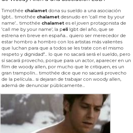
Timothée
chalamet
dona su sueldo a una asociación
lgbt... timothée
chalamet
desnudo en 'call me by your
name'... timothée
chalamet
es el joven protagonista de
'call me by your name', la p
eli
lgbt del año, que se
estrena en breve en españa... quiero ser merecedor de
estar hombro a hombro con los artistas más valientes
que luchan para que a todos se les trate con el mismo
respeto y dignidad"... lo que no sacará será el sueldo, pero
sí sacará provecho, porque para un actor, aparecer en un
film de woody allen, por mucho que le critiquen, es un
gran trampolín... timothée dice que no sacará provecho
de la película... si dejaran de trabajar con woody allen,
ademá de denunciar públicamente...