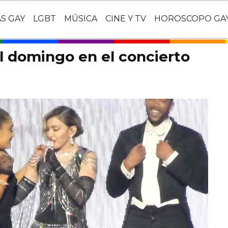
AS GAY
LGBT
MÚSICA
CINE Y TV
HOROSCOPO GA
 domingo en el concierto