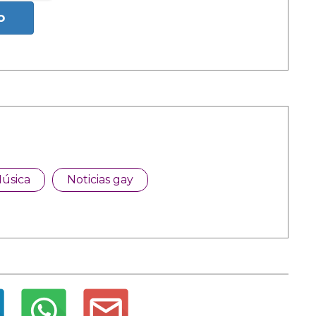
o
úsica
Noticias gay