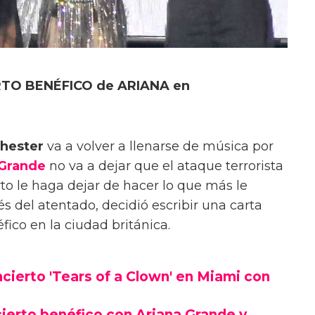
RTO BENÉFICO de ARIANA en
hester
va a volver a llenarse de música por
 Grande
no va a dejar que el ataque terrorista
rto le haga dejar de hacer lo que más le
s del atentado, decidió escribir una carta
ico en la ciudad británica.
cierto 'Tears of a Clown' en Miami con
erto benéfico con Ariana Grande y