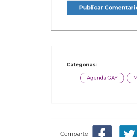
Publicar Comentari
Categorías:
Agenda GAY
M
Comparte