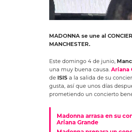
MADONNA se une al CONCIE
MANCHESTER.
Este domingo 4 de junio,
Manc
una muy buena causa.
Ariana
de
ISIS
a la salida de su concie
gusta, así que unos días despué
prometiendo un concierto benéf
Madonna arrasa en su con
Ariana Grande
Madonna prepara un conci