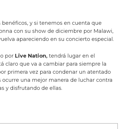
 benéficos, y si tenemos en cuenta que
onna con su show de diciembre por Malawi,
uelva apareciendo en su concierto especial.
do por
Live Nation,
tendrá lugar en el
tá claro que va a cambiar para siempre la
 por primera vez para condenar un atentado
os ocurre una mejor manera de luchar contra
s y disfrutando de ellas.