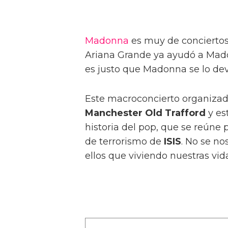
Madonna
es muy de conciertos
Ariana Grande ya ayudó a Mad
es justo que Madonna se lo dev
Este macroconcierto organiza
Manchester Old Trafford
y es
historia del pop, que se reúne
de terrorismo de
ISIS
. No se n
ellos que viviendo nuestras vida