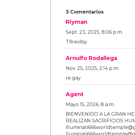
3 Comentarios
Riyman
Sept. 23, 2025, 8:06 p.m.
T9reobiy
Arnulfo Rodallega
Nov. 25, 2025, 2:14 p.m.
re gay
Agent
Mayo 15, 2026, 8 a.m.
BIENVENIDO A LA GRAN HE
REALIZAN SACRIFICIOS H
illuminati666worldtemple@