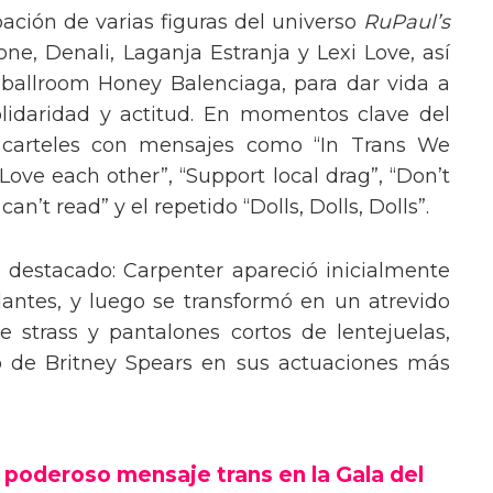
pación de varias figuras del universo
RuPaul’s
, Denali, Laganja Estranja y Lexi Love, así
 ballroom Honey Balenciaga, para dar vida a
lidaridad y actitud. En momentos clave del
n carteles con mensajes como “In Trans We
“Love each other”, “Support local drag”, “Don’t
’t read” y el repetido “Dolls, Dolls, Dolls”.
o destacado: Carpenter apareció inicialmente
lantes, y luego se transformó en un atrevido
 strass y pantalones cortos de lentejuelas,
o de Britney Spears en sus actuaciones más