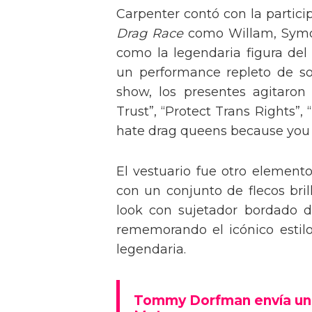
Carpenter contó con la partici
Drag Race
como Willam, Symone
como la legendaria figura del
un performance repleto de so
show, los presentes agitaro
Trust”, “Protect Trans Rights”, 
hate drag queens because you can
El vestuario fue otro element
con un conjunto de flecos bril
look con sujetador bordado de
rememorando el icónico estil
legendaria.