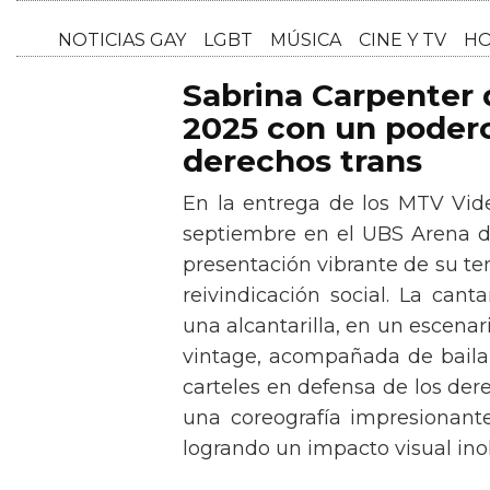
NOTICI
Sabrina Carpenter
2025 con un podero
derechos trans
En la entrega de los MTV Vid
septiembre en el UBS Arena d
presentación vibrante de su t
reivindicación social. La can
una alcantarilla, en un escen
vintage, acompañada de baila
carteles en defensa de los der
una coreografía impresionante 
logrando un impacto visual inol