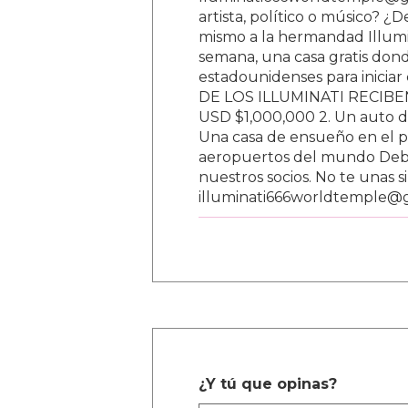
lluminati666worldtemple@gm
artista, político o músico? ¿
mismo a la hermandad Illumi
semana, una casa gratis donde
estadounidenses para inici
DE LOS ILLUMINATI RECIBEN 
USD $1,000,000 2. Un auto d
Una casa de ensueño en el paí
aeropuertos del mundo Debe
nuestros socios. No te unas s
illuminati666worldtemple@
¿Y tú que opinas?