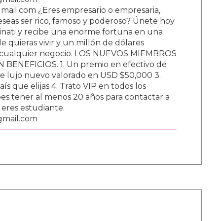
ail.com ¿Eres empresario o empresaria,
Deseas ser rico, famoso y poderoso? Únete hoy
nati y recibe una enorme fortuna en una
 quieras vivir y un millón de dólares
ar cualquier negocio. LOS NUEVOS MIEMBROS
BENEFICIOS. 1. Un premio en efectivo de
e lujo nuevo valorado en USD $50,000 3.
s que elijas 4. Trato VIP en todos los
s tener al menos 20 años para contactar a
i eres estudiante.
gmail.com