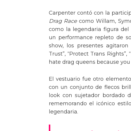
Carpenter contó con la partici
Drag Race
como Willam, Symone
como la legendaria figura del
un performance repleto de so
show, los presentes agitaro
Trust”, “Protect Trans Rights”, 
hate drag queens because you can
El vestuario fue otro element
con un conjunto de flecos bril
look con sujetador bordado de
rememorando el icónico estil
legendaria.