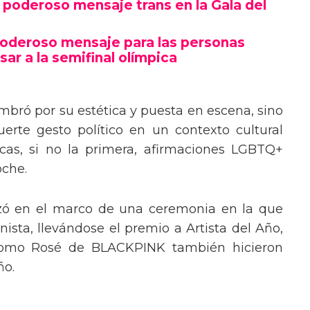
poderoso mensaje trans en la Gala del
poderoso mensaje para las personas
sar a la semifinal olímpica
mbró por su estética y puesta en escena, sino
erte gesto político en un contexto cultural
ocas, si no la primera, afirmaciones LGBTQ+
oche.
izó en el marco de una ceremonia en la que
ista, llevándose el premio a Artista del Año,
 como Rosé de BLACKPINK también hicieron
ño.