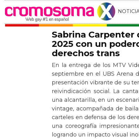
NOTICI
Sabrina Carpenter
2025 con un podero
derechos trans
En la entrega de los MTV Vid
septiembre en el UBS Arena d
presentación vibrante de su t
reivindicación social. La can
una alcantarilla, en un escen
vintage, acompañada de baila
carteles en defensa de los der
una coreografía impresionante 
logrando un impacto visual inol