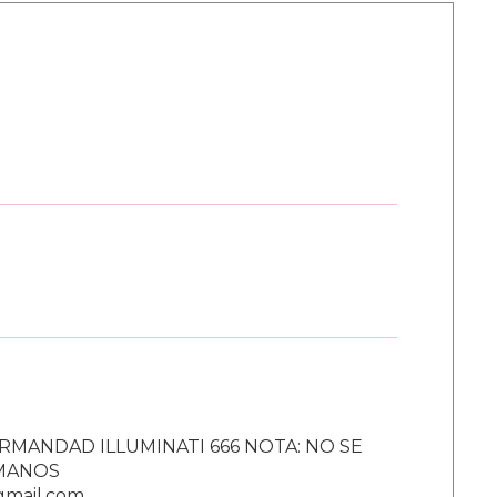
RMANDAD ILLUMINATI 666 NOTA: NO SE
UMANOS
gmail.com