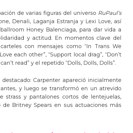
pación de varias figuras del universo
RuPaul’s
, Denali, Laganja Estranja y Lexi Love, así
 ballroom Honey Balenciaga, para dar vida a
lidaridad y actitud. En momentos clave del
n carteles con mensajes como “In Trans We
“Love each other”, “Support local drag”, “Don’t
’t read” y el repetido “Dolls, Dolls, Dolls”.
o destacado: Carpenter apareció inicialmente
lantes, y luego se transformó en un atrevido
 strass y pantalones cortos de lentejuelas,
o de Britney Spears en sus actuaciones más