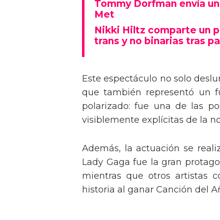
Tommy Dorfman envía un 
Met
Nikki Hiltz comparte un 
trans y no binarias tras pa
Este espectáculo no solo deslu
que también representó un fu
polarizado: fue una de las p
visiblemente explícitas de la n
Además, la actuación se real
Lady Gaga fue la gran protagon
mientras que otros artistas
historia al ganar Canción del A