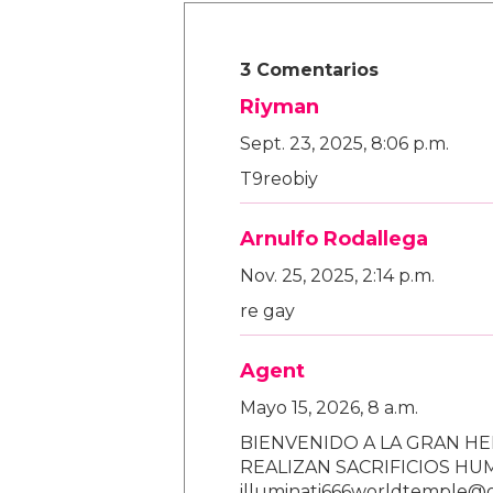
3 Comentarios
Riyman
Sept. 23, 2025, 8:06 p.m.
T9reobiy
Arnulfo Rodallega
Nov. 25, 2025, 2:14 p.m.
re gay
Agent
Mayo 15, 2026, 8 a.m.
BIENVENIDO A LA GRAN HE
REALIZAN SACRIFICIOS H
illuminati666worldtemple@