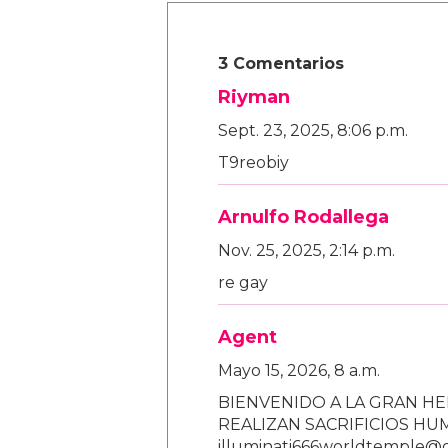
3 Comentarios
Riyman
Sept. 23, 2025, 8:06 p.m.
T9reobiy
Arnulfo Rodallega
Nov. 25, 2025, 2:14 p.m.
re gay
Agent
Mayo 15, 2026, 8 a.m.
BIENVENIDO A LA GRAN HE
REALIZAN SACRIFICIOS H
illuminati666worldtemple@