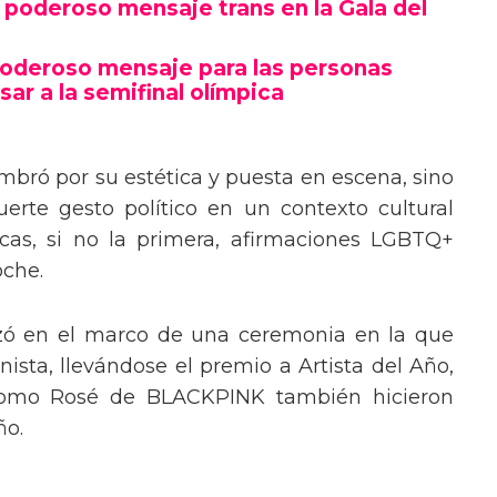
poderoso mensaje trans en la Gala del
poderoso mensaje para las personas
sar a la semifinal olímpica
mbró por su estética y puesta en escena, sino
erte gesto político en un contexto cultural
ocas, si no la primera, afirmaciones LGBTQ+
oche.
izó en el marco de una ceremonia en la que
ista, llevándose el premio a Artista del Año,
 como Rosé de BLACKPINK también hicieron
ño.