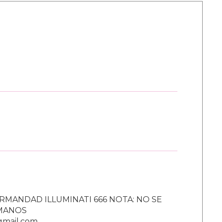
RMANDAD ILLUMINATI 666 NOTA: NO SE
UMANOS
gmail.com