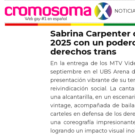
NOTICI
Sabrina Carpenter
2025 con un podero
derechos trans
En la entrega de los MTV Vid
septiembre en el UBS Arena d
presentación vibrante de su t
reivindicación social. La can
una alcantarilla, en un escen
vintage, acompañada de baila
carteles en defensa de los der
una coreografía impresionante 
logrando un impacto visual inol