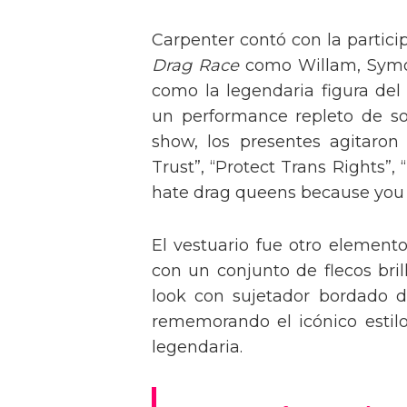
Carpenter contó con la partici
Drag Race
como Willam, Symone
como la legendaria figura del
un performance repleto de so
show, los presentes agitaro
Trust”, “Protect Trans Rights”, 
hate drag queens because you can
El vestuario fue otro element
con un conjunto de flecos bril
look con sujetador bordado de
rememorando el icónico estil
legendaria.