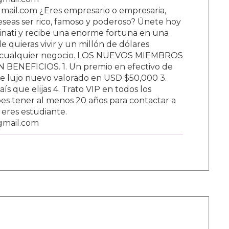
ail.com ¿Eres empresario o empresaria,
Deseas ser rico, famoso y poderoso? Únete hoy
nati y recibe una enorme fortuna en una
 quieras vivir y un millón de dólares
ar cualquier negocio. LOS NUEVOS MIEMBROS
BENEFICIOS. 1. Un premio en efectivo de
e lujo nuevo valorado en USD $50,000 3.
s que elijas 4. Trato VIP en todos los
s tener al menos 20 años para contactar a
i eres estudiante.
gmail.com