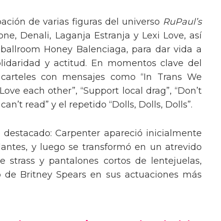
pación de varias figuras del universo
RuPaul’s
, Denali, Laganja Estranja y Lexi Love, así
 ballroom Honey Balenciaga, para dar vida a
lidaridad y actitud. En momentos clave del
n carteles con mensajes como “In Trans We
“Love each other”, “Support local drag”, “Don’t
’t read” y el repetido “Dolls, Dolls, Dolls”.
o destacado: Carpenter apareció inicialmente
lantes, y luego se transformó en un atrevido
 strass y pantalones cortos de lentejuelas,
o de Britney Spears en sus actuaciones más