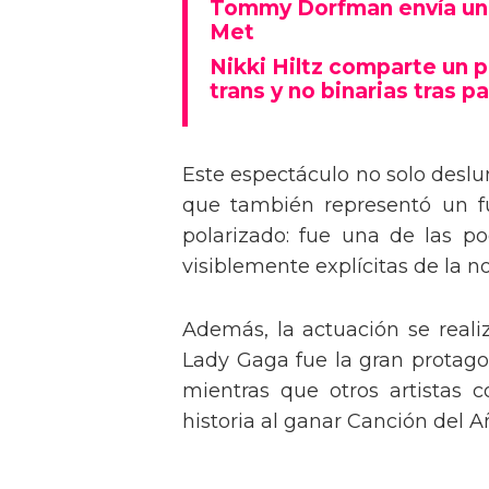
Tommy Dorfman envía un 
Met
Nikki Hiltz comparte un 
trans y no binarias tras pa
Este espectáculo no solo deslu
que también representó un fu
polarizado: fue una de las p
visiblemente explícitas de la n
Además, la actuación se real
Lady Gaga fue la gran protagon
mientras que otros artistas
historia al ganar Canción del A