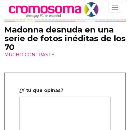
Toggle
navigat
Madonna desnuda en una
serie de fotos inéditas de los
70
MUCHO CONTRASTE
¿Y tú que opinas?