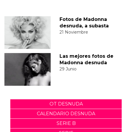
Fotos de Madonna
desnuda, a subasta
21 Noviembre
Las mejores fotos de
Madonna desnuda
29 Junio
OT DESNUDA
CALENDARIO DESNUDA
SERIE B