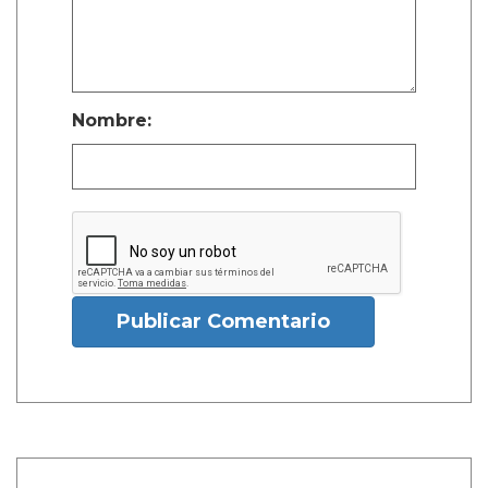
Nombre:
Publicar Comentario