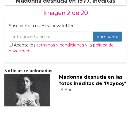
Madonna desnuda en 1977, inéditas
Imagen 2 de
20
Suscribete a nuestra newsletter:
Suscribete
Acepto los
terminos y condiciones
y la
política de
privacidad
.
Noticias relacionadas
Madonna desnuda en las
fotos inéditas de 'Playboy'
14 Abril