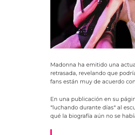
Madonna ha emitido una actual
retrasada, revelando que podría
fans están muy de acuerdo con 
En una publicación en su pági
"luchando durante días" al esc
qué la biografía aún no se habí