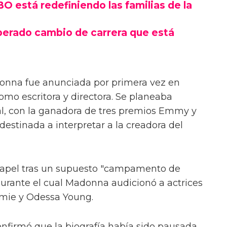
O está redefiniendo las familias de la
sperado cambio de carrera que está
donna fue anunciada por primera vez en
mo escritora y directora. Se planeaba
sal, con la ganadora de tres premios Emmy y
 destinada a interpretar a la creadora del
papel tras un supuesto "campamento de
rante el cual Madonna audicionó a actrices
mie y Odessa Young.
onfirmó que la biografía había sido pausada