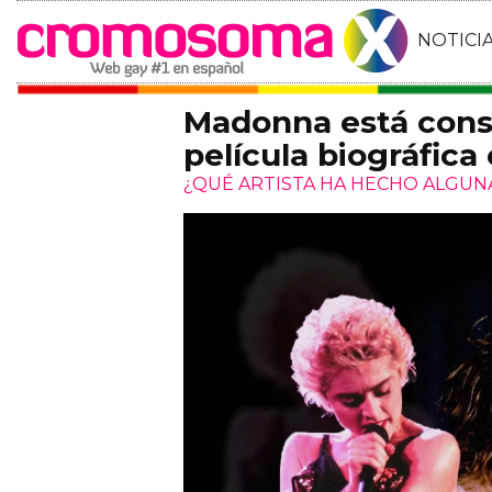
NOTICI
Madonna está cons
película biográfica
¿QUÉ ARTISTA HA HECHO ALGUNA