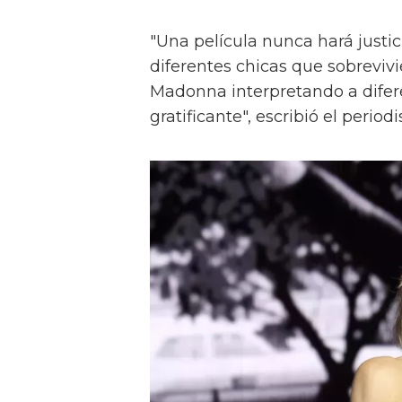
"Una película nunca hará justi
diferentes chicas que sobrevi
Madonna interpretando a difer
gratificante", escribió el period