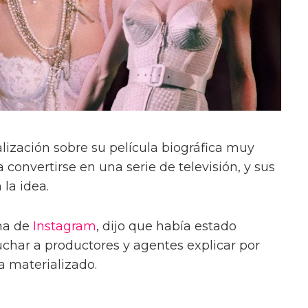
ización sobre su película biográfica muy
 convertirse en una serie de televisión, y sus
la idea.
na de
Instagram
, dijo que había estado
uchar a productores y agentes explicar por
a materializado.