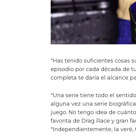
"Has tenido suficientes cosas 
episodio por cada década de tu
completa te daría el alcance par
"Una serie tiene todo el senti
alguna vez una serie biográfic
juego. No tengo idea de cuánto 
favorita de Drag Race y gran 
"Independientemente, la veré, 