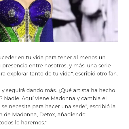
suceder en tu vida para tener al menos un
 presencia entre nosotros, y más: una serie
a explorar tanto de tu vida", escribió otro fan.
do y seguirá dando más. ¿Qué artista ha hecho
a? Nadie. Aquí viene Madonna y cambia el
se necesita para hacer una serie", escribió la
fan de Madonna, Detox, añadiendo:
todos lo haremos."