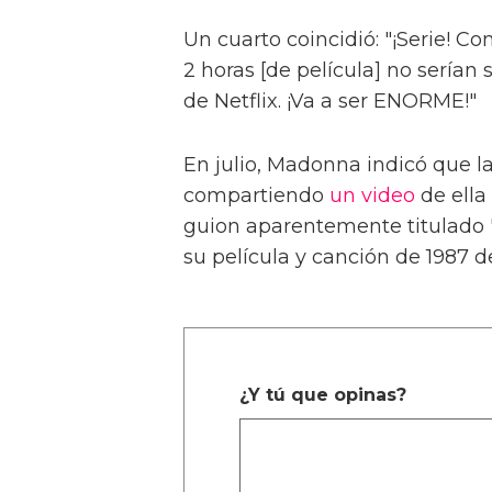
Un cuarto coincidió: "¡Serie! C
2 horas [de película] no serían 
de Netflix. ¡Va a ser ENORME!"
En julio, Madonna indicó que l
compartiendo
un video
de ella
guion aparentemente titulado "
su película y canción de 1987
¿Y tú que opinas?