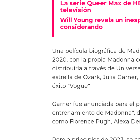
La serie Queer Max de HB
televisión
Will Young revela un ine
considerando
Una película biográfica de Ma
2020, con la propia Madonna co
distribuirla a través de Univer
estrella de Ozark, Julia Garner,
éxito "Vogue".
Garner fue anunciada para el 
entrenamiento de Madonna", du
como Florence Pugh, Alexa De
Pero a principios de 2023, se c