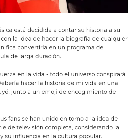
ica está decidida a contar su historia a su
con la idea de hacer la biografía de cualquier
ignifica convertirla en un programa de
cula de larga duración.
fuerza en la vida - todo el universo conspirará
ebería hacer la historia de mi vida en una
luyó, junto a un emoji de encogimiento de
us fans se han unido en torno a la idea de
erie de televisión completa, considerando la
y su influencia en la cultura popular.