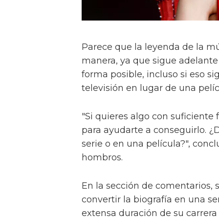
Parece que la leyenda de la mús
manera, ya que sigue adelante 
forma posible, incluso si eso s
televisión en lugar de una pelí
"Si quieres algo con suficiente 
para ayudarte a conseguirlo. ¿D
serie o en una película?", conc
hombros.
En la sección de comentarios, s
convertir la biografía en una s
extensa duración de su carrera 