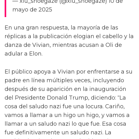
— xiu_shoegaze (@xiu_shoegaze) 10 de
mayo de 2025
En una gran respuesta, la mayoría de las
réplicas a la publicación elogian el cabello y la
danza de Vivian, mientras acusan a Oli de
adular a Elon.
El público apoya a Vivian por enfrentarse a su
padre en línea múltiples veces, incluyendo
después de su aparición en la inauguración
del Presidente Donald Trump, diciendo: “La
cosa del saludo nazi fue una locura. Cariño,
vamos a llamar a un higo un higo, y vamos a
llamar a un saludo nazi lo que fue. Esa cosa
fue definitivamente un saludo nazi. La