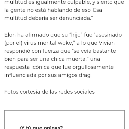
multitud es igualmente culpable, y siento que
la gente no está hablando de eso. Esa
multitud debería ser denunciada.”
Elon ha afirmado que su “hijo” fue “asesinado
(por el) virus mental woke,” a lo que Vivian
respondió con fuerza que “se veía bastante
bien para ser una chica muerta,” una
respuesta icónica que fue orgullosamente
influenciada por sus amigos drag.
Fotos cortesía de las redes sociales
¿Y tú que opinas?