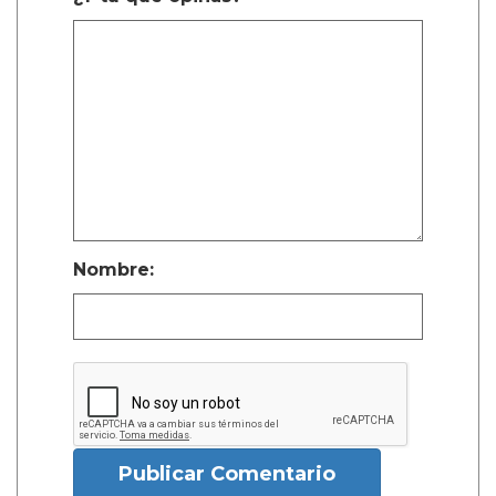
Nombre:
Publicar Comentario