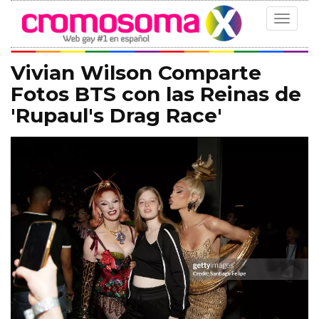
Toggle
navigat
Vivian Wilson Comparte
Fotos BTS con las Reinas de
'Rupaul's Drag Race'