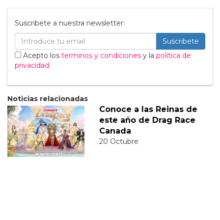
Suscribete a nuestra newsletter:
Suscribete
Acepto los
terminos y condiciones
y la
política de
privacidad
.
Noticias relacionadas
Conoce a las Reinas de
este año de Drag Race
Canada
20 Octubre