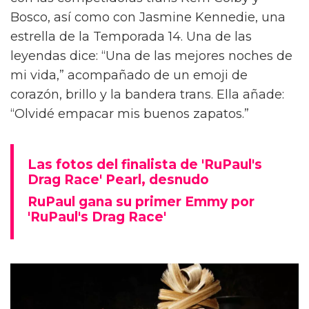
Bosco, así como con Jasmine Kennedie, una
estrella de la Temporada 14. Una de las
leyendas dice: “Una de las mejores noches de
mi vida,” acompañado de un emoji de
corazón, brillo y la bandera trans. Ella añade:
“Olvidé empacar mis buenos zapatos.”
Las fotos del finalista de 'RuPaul's
Drag Race' Pearl, desnudo
RuPaul gana su primer Emmy por
'RuPaul's Drag Race'