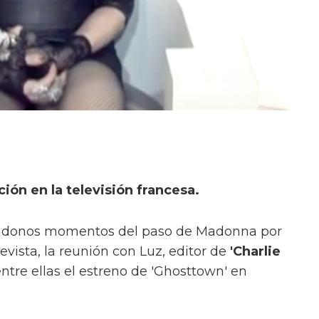
ión en la televisión francesa.
lándonos momentos del paso de Madonna por
evista, la reunión con Luz, editor de
'Charlie
ntre ellas el estreno de 'Ghosttown' en