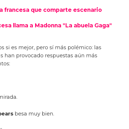
la francesa que comparte escenario
cesa llama a Madonna "La abuela Gaga"
 si es mejor, pero sí más polémico: las
ans han provocado respuestas aún más
tos:
mirada.
pears
besa muy bien.