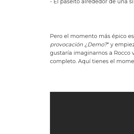
- El paseíto alrededor de una sil
Pero el momento más épico es 
provocación ¿Demo?
" y empie
gustaría imaginarnos a Rocco 
completo. Aquí tienes el mome