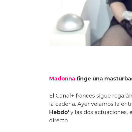
Madonna
finge una masturbac
El Canal+ francés sigue rega
la cadena. Ayer veíamos la entr
Hebdo'
y las dos actuaciones, e
directo.