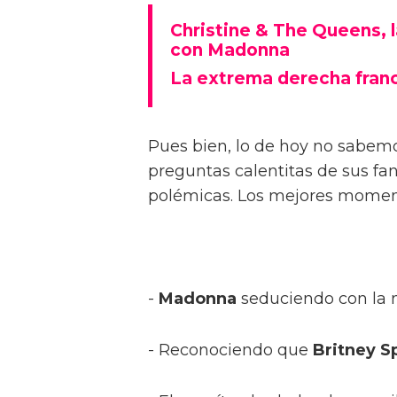
Christine & The Queens, 
con Madonna
La extrema derecha fran
Pues bien, lo de hoy no sabemos
preguntas calentitas de sus f
polémicas. Los mejores momen
-
Madonna
seduciendo con la 
- Reconociendo que
Britney S