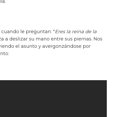
la.
cuando le preguntan: "
Eres la reina de la
za a deslizar su mano entre sus piernas. Nos
viendo el asunto y avergonzándose por
nto: