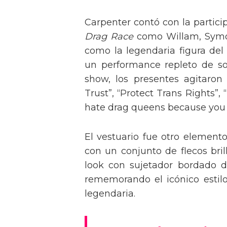
Carpenter contó con la partici
Drag Race
como Willam, Symone
como la legendaria figura del
un performance repleto de so
show, los presentes agitaro
Trust”, “Protect Trans Rights”, 
hate drag queens because you can
El vestuario fue otro element
con un conjunto de flecos bril
look con sujetador bordado de
rememorando el icónico estil
legendaria.