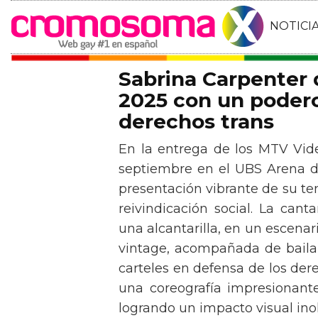
NOTICI
Sabrina Carpenter
2025 con un podero
derechos trans
En la entrega de los MTV Vid
septiembre en el UBS Arena d
presentación vibrante de su t
reivindicación social. La can
una alcantarilla, en un escen
vintage, acompañada de baila
carteles en defensa de los der
una coreografía impresionante 
logrando un impacto visual inol