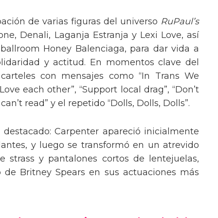
pación de varias figuras del universo
RuPaul’s
, Denali, Laganja Estranja y Lexi Love, así
 ballroom Honey Balenciaga, para dar vida a
lidaridad y actitud. En momentos clave del
n carteles con mensajes como “In Trans We
“Love each other”, “Support local drag”, “Don’t
’t read” y el repetido “Dolls, Dolls, Dolls”.
o destacado: Carpenter apareció inicialmente
lantes, y luego se transformó en un atrevido
 strass y pantalones cortos de lentejuelas,
o de Britney Spears en sus actuaciones más