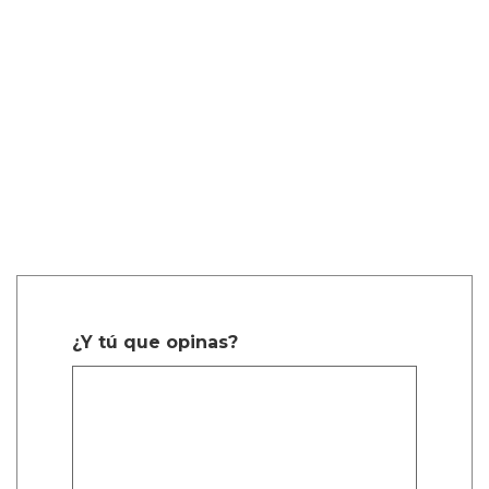
¿Y tú que opinas?