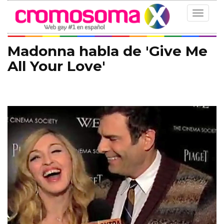
Toggle
navigat
Madonna habla de 'Give Me
All Your Love'