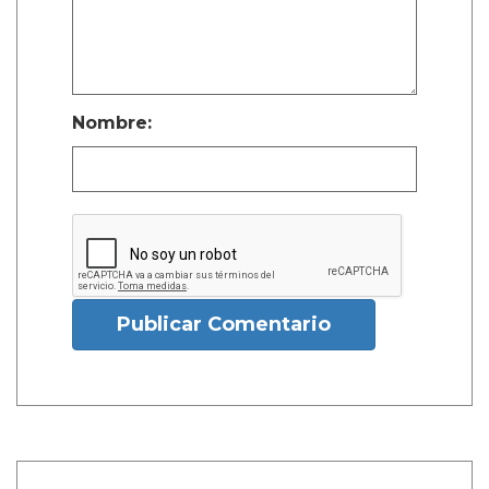
Nombre:
Publicar Comentario