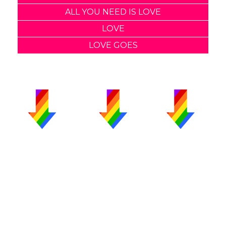
ALL YOU NEED IS LOVE
LOVE
LOVE GOES