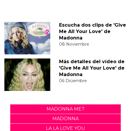
Escucha dos clips de 'Give
Me All Your Love' de
Madonna
08 Noviembre
Más detalles del vídeo de
'Give Me All Your Love' de
Madonna
06 Diciembre
MADONNA MET
MADONNA
LA LA LOVE YOU