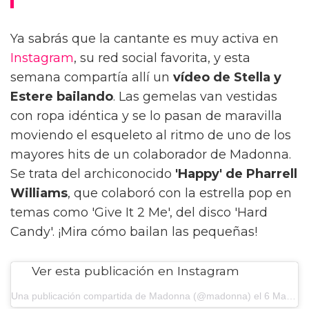
Ya sabrás que la cantante es muy activa en
Instagram
, su red social favorita, y esta
semana compartía allí un
vídeo de Stella y
Estere bailando
. Las gemelas van vestidas
con ropa idéntica y se lo pasan de maravilla
moviendo el esqueleto al ritmo de uno de los
mayores hits de un colaborador de Madonna.
Se trata del archiconocido
'Happy' de Pharrell
Williams
, que colaboró con la estrella pop en
temas como 'Give It 2 Me', del disco 'Hard
Candy'. ¡Mira cómo bailan las pequeñas!
Ver esta publicación en Instagram
Una publicación compartida de Madonna (@madonna)
el
6 Mar, 2019 a las 9:59 PST