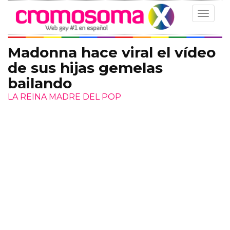
Toggle
navigat
Madonna hace viral el vídeo
de sus hijas gemelas
bailando
LA REINA MADRE DEL POP