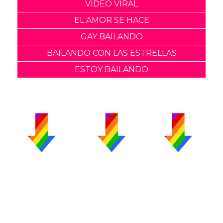
VIDEO VIRAL
EL AMOR SE HACE
GAY BAILANDO
BAILANDO CON LAS ESTRELLAS
ESTOY BAILANDO