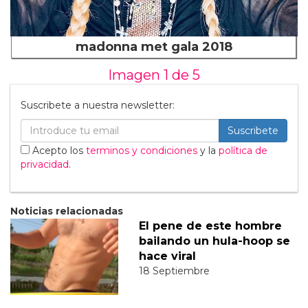
madonna met gala 2018
Imagen 1 de
5
Suscribete a nuestra newsletter:
Suscribete
Acepto los
terminos y condiciones
y la
política de
privacidad
.
Noticias relacionadas
El pene de este hombre
bailando un hula-hoop se
hace viral
18 Septiembre