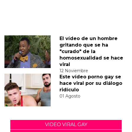
El vídeo de un hombre
gritando que se ha
"curado" de la
homosexualidad se hace
viral
12 Noviembre
Este vídeo porno gay se
hace viral por su diálogo
ridículo
01 Agosto
VIDEO VIRAL GAY