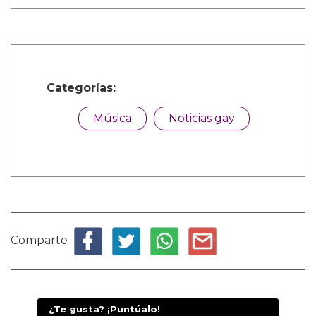
Categorías:
Música
Noticias gay
Comparte
¿Te gusta? ¡Puntúalo!