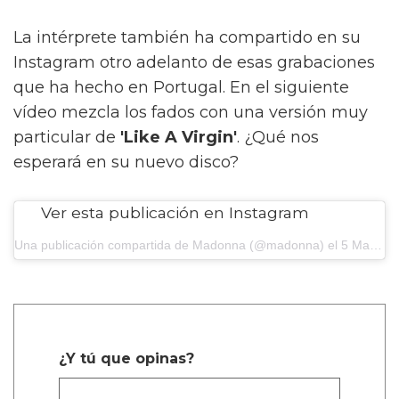
La intérprete también ha compartido en su
Instagram otro adelanto de esas grabaciones
que ha hecho en Portugal. En el siguiente
vídeo mezcla los fados con una versión muy
particular de
'Like A Virgin'
. ¿Qué nos
esperará en su nuevo disco?
Ver esta publicación en Instagram
Una publicación compartida de Madonna (@madonna)
el
5 Mar, 2019 a las 9:45 PST
¿Y tú que opinas?