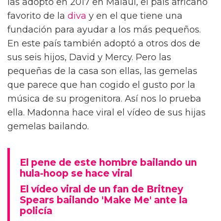
las adoptó en 2017 en Malaui, el país africano
favorito de la
diva
y en el que tiene una
fundación para ayudar a los más pequeños.
En este país también adoptó a otros dos de
sus seis hijos, David y Mercy. Pero las
pequeñas de la casa son ellas, las gemelas
que parece que han cogido el gusto por la
música de su progenitora. Así nos lo prueba
ella. Madonna hace viral el vídeo de sus hijas
gemelas bailando.
El pene de este hombre bailando un
hula-hoop se hace viral
El vídeo viral de un fan de Britney
Spears bailando 'Make Me' ante la
policía