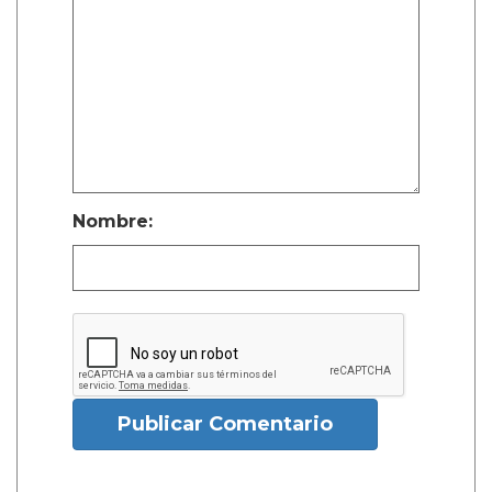
Nombre:
Publicar Comentario