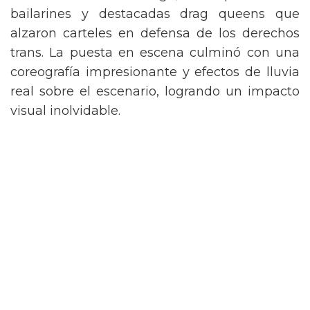
de Nueva York vintage, acompañada de
bailarines y destacadas drag queens que
alzaron carteles en defensa de los derechos
trans. La puesta en escena culminó con una
coreografía impresionante y efectos de lluvia
real sobre el escenario, logrando un impacto
visual inolvidable.