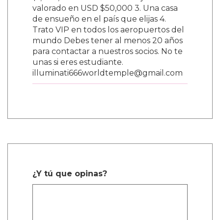
$1,000,000 2. Un auto de lujo nuevo
valorado en USD $50,000 3. Una casa
de ensueño en el país que elijas 4.
Trato VIP en todos los aeropuertos del
mundo Debes tener al menos 20 años
para contactar a nuestros socios. No te
unas si eres estudiante.
illuminati666worldtemple@gmail.com
¿Y tú que opinas?