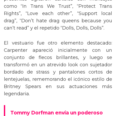
presentes agitaron carteles con mensajes
como “In Trans We Trust”, “Protect Trans
Rights”, “Love each other”, “Support local
drag”, “Don’t hate drag queens because you
can’t read” y el repetido “Dolls, Dolls, Dolls”.
El vestuario fue otro elemento destacado:
Carpenter apareció inicialmente con un
conjunto de flecos brillantes, y luego se
transformó en un atrevido look con sujetador
bordado de strass y pantalones cortos de
lentejuelas, rememorando el icónico estilo de
Britney Spears en sus actuaciones más
legendaria.