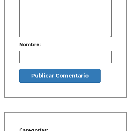
Nombre:
Publicar Comentario