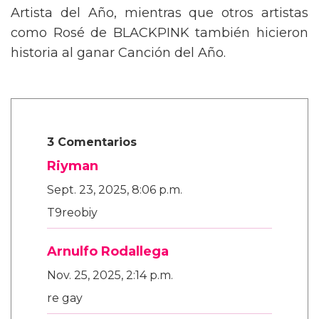
gran protagonista, llevándose el premio a
Artista del Año, mientras que otros artistas
como Rosé de BLACKPINK también hicieron
historia al ganar Canción del Año.
3 Comentarios
Riyman
Sept. 23, 2025, 8:06 p.m.
T9reobiy
Arnulfo Rodallega
Nov. 25, 2025, 2:14 p.m.
re gay