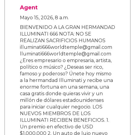
Agent
Mayo 15, 2026, 8 a.m.
BIENVENIDO A LA GRAN HERMANDAD
ILLUMINATI 666 NOTA: NO SE
REALIZAN SACRIFICIOS HUMANOS
illuminati666worldtemple@gmail.com
lluminati666worldtemple@gmail.com
¿Eres empresario o empresaria, artista,
político o músico? ¿Deseas ser rico,
famoso y poderoso? Únete hoy mismo
a la hermandad Illuminati y recibe una
enorme fortuna en una semana, una
casa gratis donde quieras vivir y un
millón de dólares estadounidenses
para iniciar cualquier negocio. LOS
NUEVOS MIEMBROS DE LOS
ILLUMINATI RECIBEN BENEFICIOS. 1.
Un premio en efectivo de USD