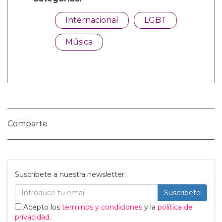
Categorías:
Internacional
LGBT
Música
Comparte