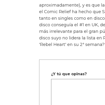
aproximadamente), y es que la
el Comic Relief ha hecho que 
tanto en singles como en disco
disco conseguía el #1 en UK, d
más irrelevante para el gran pú
disco suyo no lidera la lista e
'Rebel Heart' en su 2ª semana?
¿Y tú que opinas?