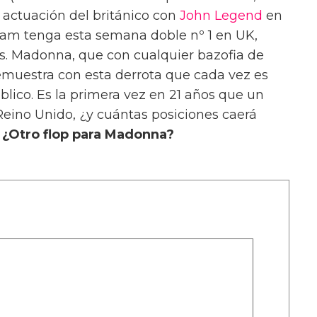
 actuación del británico con
John Legend
en
Sam tenga esta semana doble nº 1 en UK,
s. Madonna, que con cualquier bazofia de
emuestra con esta derrota que cada vez es
blico. Es la primera vez en 21 años que un
n Reino Unido, ¿y cuántas posiciones caerá
¿Otro flop para Madonna?