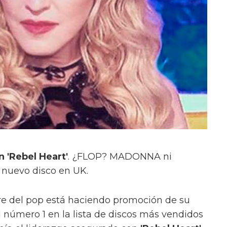
 'Rebel Heart'
. ¿FLOP? MADONNA ni
u nuevo disco en UK.
re del pop está haciendo promoción de su
l número 1 en la lista de discos más vendidos