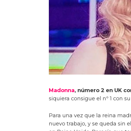
Madonna
, número 2 en UK con
siquiera consigue el nº 1 con s
Para una vez que la reina mad
nuevo trabajo, y se queda sin e