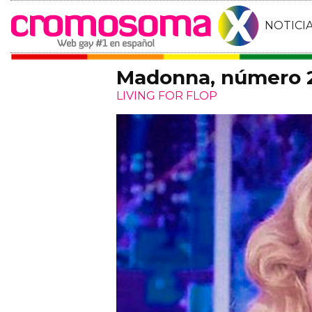
NOTICI
Madonna, número 2
LIVING FOR FLOP