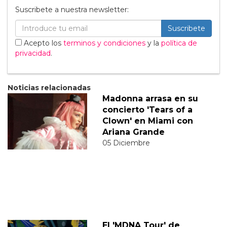
Suscribete a nuestra newsletter:
Suscribete
Acepto los
terminos y condiciones
y la
política de
privacidad
.
Noticias relacionadas
Madonna arrasa en su
concierto 'Tears of a
Clown' en Miami con
Ariana Grande
05 Diciembre
El 'MDNA Tour' de