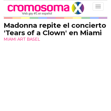
Toggle
navigat
Madonna repite el concierto
'Tears of a Clown' en Miami
MIAMI ART BASEL