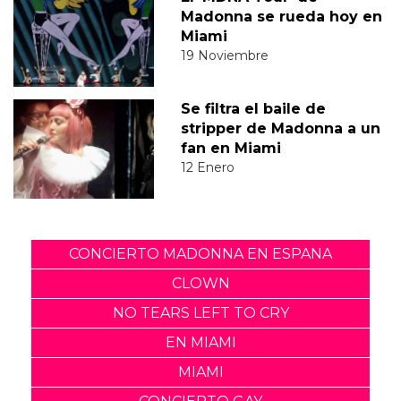
Madonna se rueda hoy en
Miami
19 Noviembre
Se filtra el baile de
stripper de Madonna a un
fan en Miami
12 Enero
CONCIERTO MADONNA EN ESPANA
CLOWN
NO TEARS LEFT TO CRY
EN MIAMI
MIAMI