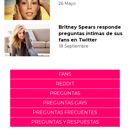
26 Mayo
Britney Spears responde
preguntas íntimas de sus
fans en Twitter
18 Septiembre
FANS
REDDIT
PREGUNTAS
PREGUNTAS GAYS
PREGUNTAS FRECUENTES
PREGUNTAS Y RESPUESTAS