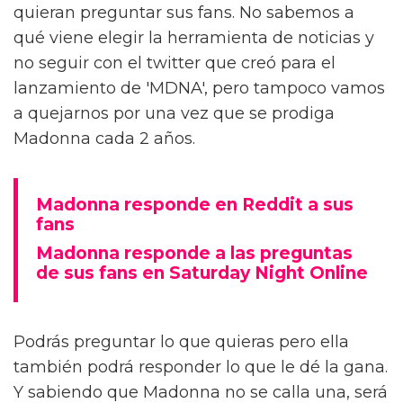
quieran preguntar sus fans. No sabemos a
qué viene elegir la herramienta de noticias y
no seguir con el twitter que creó para el
lanzamiento de 'MDNA', pero tampoco vamos
a quejarnos por una vez que se prodiga
Madonna cada 2 años.
Madonna responde en Reddit a sus
fans
Madonna responde a las preguntas
de sus fans en Saturday Night Online
Podrás preguntar lo que quieras pero ella
también podrá responder lo que le dé la gana.
Y sabiendo que Madonna no se calla una, será