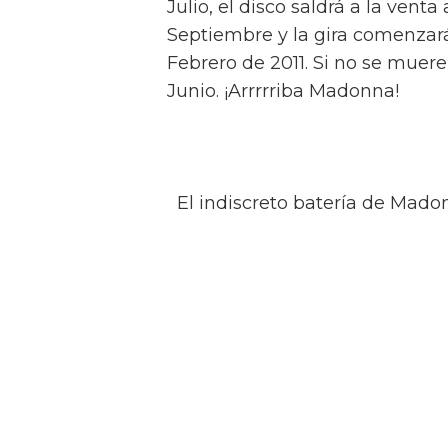
Julio, el disco saldrá a la venta
Septiembre y la gira comenzará
Febrero de 2011. Si no se muer
Junio. ¡Arrrrriba Madonna!
El indiscreto batería de Mado