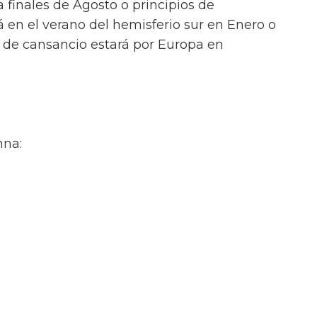
 a finales de Agosto o principios de
 en el verano del hemisferio sur en Enero o
e de cansancio estará por Europa en
nna: