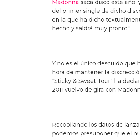
Madonna
saca disco este año, 
del primer single de dicho disc
en la que ha dicho textualment
hecho y saldrá muy pronto".
Y no es el único descuido que
hora de mantener la discrección
"Sticky & Sweet Tour" ha decla
2011 vuelvo de gira con Madonna
Recopilando los datos de lanza
podemos presuponer que el nue