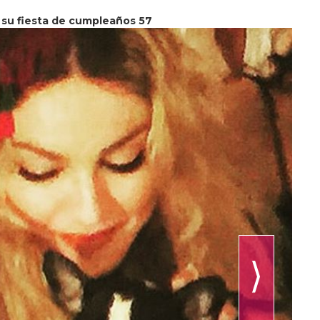
su fiesta de cumpleaños 57
⟩