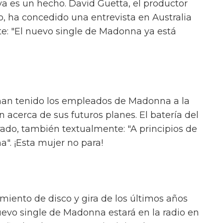
ya es un hecho. David Guetta, el productor
o, ha concedido una entrevista en Australia
e: "El nuevo single de Madonna ya está
 han tenido los empleados de Madonna a la
 acerca de sus futuros planes. El batería del
rado, también textualmente: "A principios de
". ¡Esta mujer no para!
miento de disco y gira de los últimos años
vo single de Madonna estará en la radio en