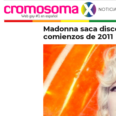
NOTICI
Madonna saca disco
comienzos de 2011