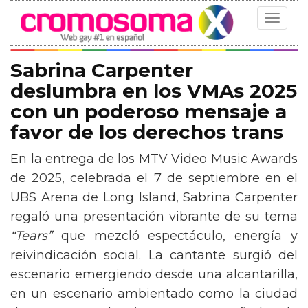
Toggle
navigat
Sabrina Carpenter
deslumbra en los VMAs 2025
con un poderoso mensaje a
favor de los derechos trans
En la entrega de los MTV Video Music Awards
de 2025, celebrada el 7 de septiembre en el
UBS Arena de Long Island, Sabrina Carpenter
regaló una presentación vibrante de su tema
“Tears”
que mezcló espectáculo, energía y
reivindicación social. La cantante surgió del
escenario emergiendo desde una alcantarilla,
en un escenario ambientado como la ciudad