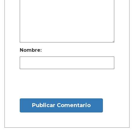
Nombre:
Publicar Comentario