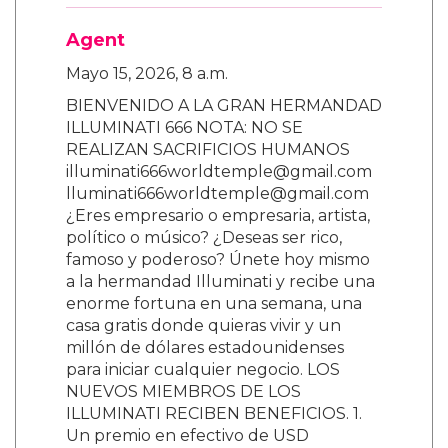
Agent
Mayo 15, 2026, 8 a.m.
BIENVENIDO A LA GRAN HERMANDAD
ILLUMINATI 666 NOTA: NO SE
REALIZAN SACRIFICIOS HUMANOS
illuminati666worldtemple@gmail.com
lluminati666worldtemple@gmail.com
¿Eres empresario o empresaria, artista,
político o músico? ¿Deseas ser rico,
famoso y poderoso? Únete hoy mismo
a la hermandad Illuminati y recibe una
enorme fortuna en una semana, una
casa gratis donde quieras vivir y un
millón de dólares estadounidenses
para iniciar cualquier negocio. LOS
NUEVOS MIEMBROS DE LOS
ILLUMINATI RECIBEN BENEFICIOS. 1.
Un premio en efectivo de USD