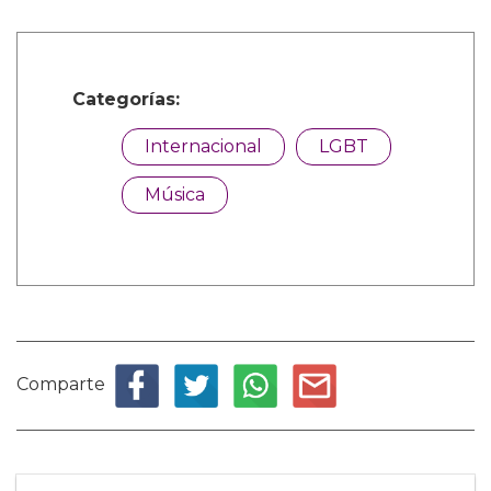
Categorías:
Internacional
LGBT
Música
Comparte