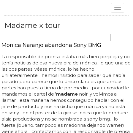
Toggle
navigat
Madame x tour
Mónica Naranjo abandona Sony BMG