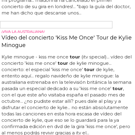
reunir a fans de toda la península, y seguro que no
decepcionará a nadie... mientras te decides si hacer ya
cola o ir más...
DIAMONDS WORLD TOUR
Rihanna anuncia conciertos en Barcelona y
Bilbao