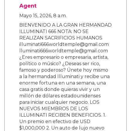
Agent
Mayo 15, 2026, 8 a.m.
BIENVENIDO A LA GRAN HERMANDAD
ILLUMINATI 666 NOTA: NO SE
REALIZAN SACRIFICIOS HUMANOS
illuminati666worldtemple@gmail.com
lluminati666worldtemple@gmail.com
¿Eres empresario o empresaria, artista,
político o músico? ¿Deseas ser rico,
famoso y poderoso? Únete hoy mismo
a la hermandad Illuminati y recibe una
enorme fortuna en una semana, una
casa gratis donde quieras vivir y un
millón de dólares estadounidenses
para iniciar cualquier negocio. LOS
NUEVOS MIEMBROS DE LOS
ILLUMINATI RECIBEN BENEFICIOS. 1.
Un premio en efectivo de USD
$1,000,000 2. Un auto de lujo nuevo