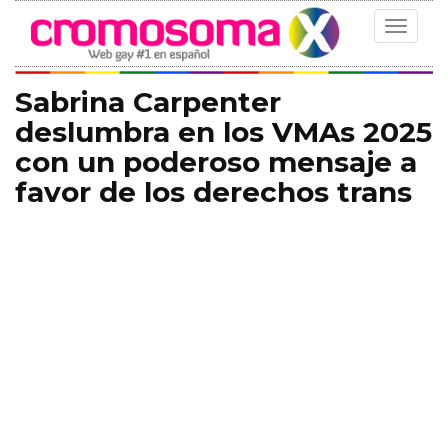
Toggle
navigat
Sabrina Carpenter
deslumbra en los VMAs 2025
con un poderoso mensaje a
favor de los derechos trans