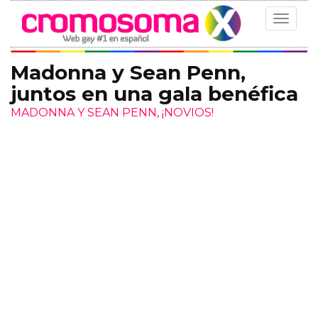
Toggle
navigat
Madonna y Sean Penn,
juntos en una gala benéfica
MADONNA Y SEAN PENN, ¡NOVIOS!