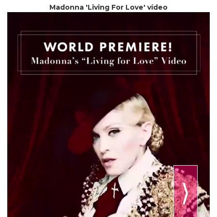
Madonna 'Living For Love' vídeo
⟩