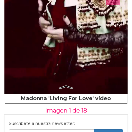
Madonna 'Living For Love' vídeo
Imagen 1 de
18
Suscribete a nuestra newsletter: