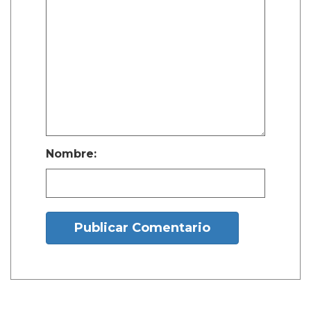
Nombre:
Publicar Comentario