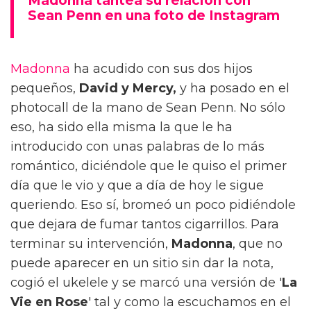
Madonna tantea su relación con
Sean Penn en una foto de Instagram
Madonna
ha acudido con sus dos hijos
pequeños,
David y Mercy,
y ha posado en el
photocall de la mano de Sean Penn. No sólo
eso, ha sido ella misma la que le ha
introducido con unas palabras de lo más
romántico, diciéndole que le quiso el primer
día que le vio y que a día de hoy le sigue
queriendo. Eso sí, bromeó un poco pidiéndole
que dejara de fumar tantos cigarrillos. Para
terminar su intervención,
Madonna
, que no
puede aparecer en un sitio sin dar la nota,
cogió el ukelele y se marcó una versión de '
La
Vie en Rose
' tal y como la escuchamos en el