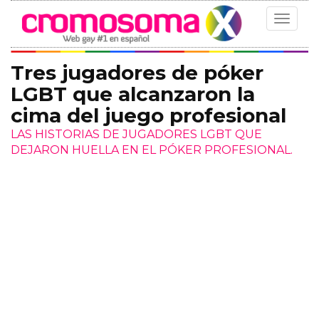
Toggle
navigat
Tres jugadores de póker
LGBT que alcanzaron la
cima del juego profesional
LAS HISTORIAS DE JUGADORES LGBT QUE
DEJARON HUELLA EN EL PÓKER PROFESIONAL.