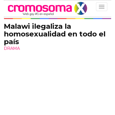
Toggle
navigat
Malawi ilegaliza la
homosexualidad en todo el
país
DRAMA