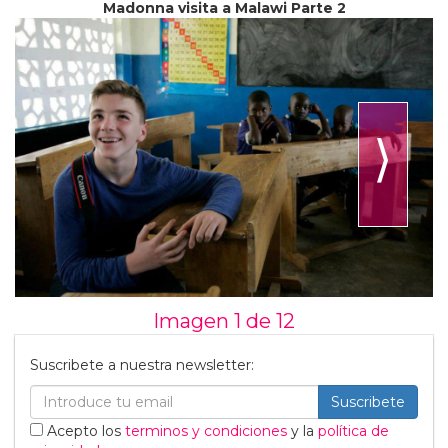
Madonna visita a Malawi Parte 2
⟩
Imagen 1 de
12
Suscribete a nuestra newsletter:
Suscribete
Acepto los
terminos y condiciones
y la
política de