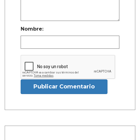
Nombre:
Publicar Comentario