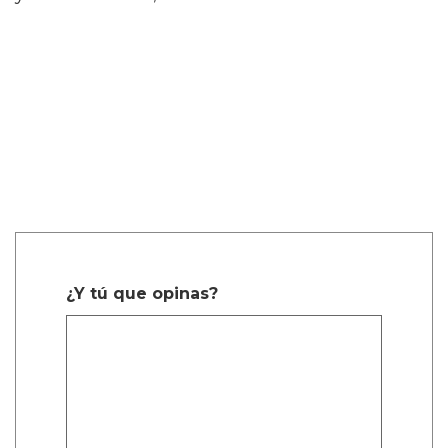
¿Y tú que opinas?