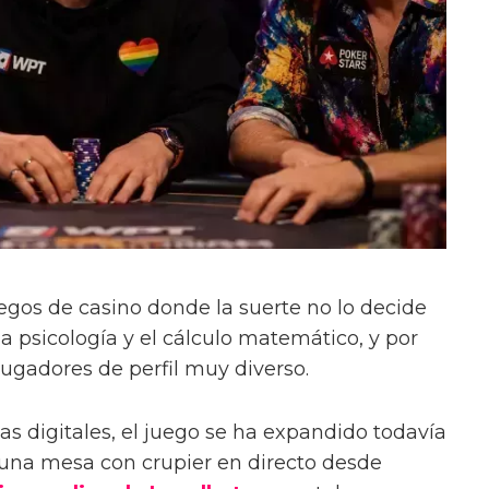
uegos de casino donde la suerte no lo decide
 la psicología y el cálculo matemático, y por
jugadores de perfil muy diverso.
as digitales, el juego se ha expandido todavía
 una mesa con crupier en directo desde