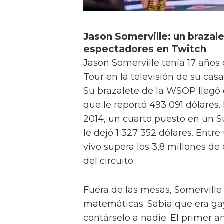
Jason Somerville: un brazale
espectadores en Twitch
Jason Somerville tenía 17 años
Tour en la televisión de su cas
Su brazalete de la WSOP llegó 
que le reportó 493 091 dólares.
2014, un cuarto puesto en un S
le dejó 1 327 352 dólares. Entre
vivo supera los 3,8 millones de
del circuito.
Fuera de las mesas, Somerville
matemáticas. Sabía que era gay
contárselo a nadie. El primer 