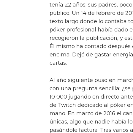
tenía 22 años; sus padres, poco
público. Un 14 de febrero de 20
texto largo donde lo contaba to
póker profesional había dado 
recogieron la publicación, y est
Él mismo ha contado después q
encima. Dejó de gastar energía
cartas.
Al año siguiente puso en mar
con una pregunta sencilla: ¿se
10 000 jugando en directo ant
de Twitch dedicado al póker en
mano. En marzo de 2016 el cana
únicas, algo que nadie había lo
pasándole factura. Tras varios 