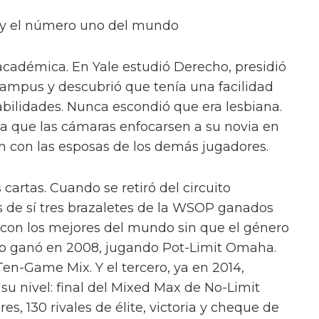
s y el número uno del mundo
a académica. En Yale estudió Derecho, presidió
 campus y descubrió que tenía una facilidad
abilidades. Nunca escondió que era lesbiana.
gía que las cámaras enfocarsen a su novia en
n con las esposas de los demás jugadores.
cartas. Cuando se retiró del circuito
as de sí tres brazaletes de la WSOP ganados
con los mejores del mundo sin que el género
 lo ganó en 2008, jugando Pot-Limit Omaha.
en-Game Mix. Y el tercero, ya en 2014,
u nivel: final del Mixed Max de No-Limit
s, 130 rivales de élite, victoria y cheque de