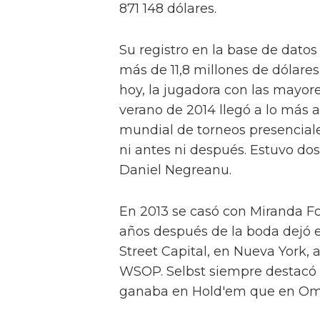
871 148 dólares.
Su registro en la base de datos
más de 11,8 millones de dólares
hoy, la jugadora con las mayor
verano de 2014 llegó a lo más a
mundial de torneos presenciale
ni antes ni después. Estuvo d
Daniel Negreanu.
En 2013 se casó con Miranda Fos
años después de la boda dejó e
Street Capital, en Nueva York,
WSOP. Selbst siempre destacó 
ganaba en Hold'em que en Oma