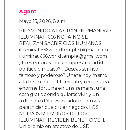
Agent
Mayo 15, 2026, 8 a.m.
BIENVENIDO A LA GRAN HERMANDAD
ILLUMINATI 666 NOTA: NO SE
REALIZAN SACRIFICIOS HUMANOS
illuminati666worldtemple@gmail.com
lluminati666worldtemple@gmail.com
¿Eres empresario o empresaria, artista,
político o músico? ¿Deseas ser rico,
famoso y poderoso? Únete hoy mismo
a la hermandad Illuminati y recibe una
enorme fortuna en una semana, una
casa gratis donde quieras vivir y un
millón de dólares estadounidenses
para iniciar cualquier negocio. LOS
NUEVOS MIEMBROS DE LOS
ILLUMINATI RECIBEN BENEFICIOS. 1.
Un premio en efectivo de USD