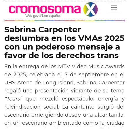
Toggle
navigat
Sabrina Carpenter
deslumbra en los VMAs 2025
con un poderoso mensaje a
favor de los derechos trans
En la entrega de los MTV Video Music Awards
de 2025, celebrada el 7 de septiembre en el
UBS Arena de Long Island, Sabrina Carpenter
regaló una presentación vibrante de su tema
“Tears”
que mezcló espectáculo, energía y
reivindicación social. La cantante surgió del
escenario emergiendo desde una alcantarilla,
en un escenario ambientado como la ciudad