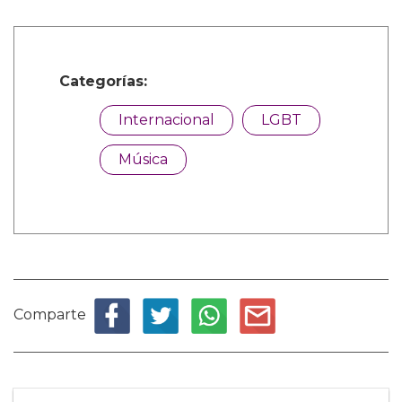
Categorías:
Internacional
LGBT
Música
Comparte