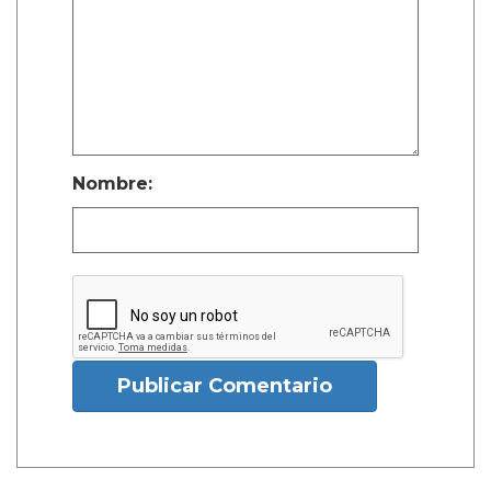
Nombre:
Publicar Comentario