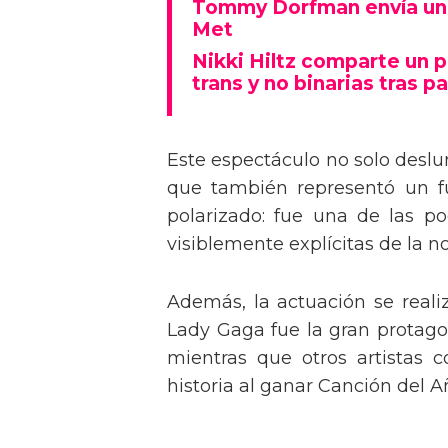
Tommy Dorfman envía un 
Met
Nikki Hiltz comparte un 
trans y no binarias tras pa
Este espectáculo no solo deslu
que también representó un fu
polarizado: fue una de las p
visiblemente explícitas de la n
Además, la actuación se real
Lady Gaga fue la gran protagon
mientras que otros artistas
historia al ganar Canción del A