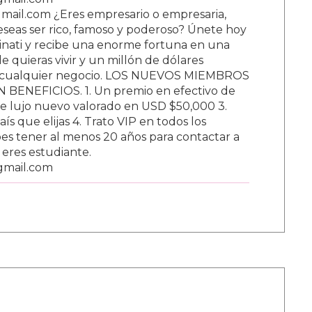
ail.com ¿Eres empresario o empresaria,
Deseas ser rico, famoso y poderoso? Únete hoy
nati y recibe una enorme fortuna en una
 quieras vivir y un millón de dólares
ar cualquier negocio. LOS NUEVOS MIEMBROS
BENEFICIOS. 1. Un premio en efectivo de
e lujo nuevo valorado en USD $50,000 3.
s que elijas 4. Trato VIP en todos los
s tener al menos 20 años para contactar a
i eres estudiante.
gmail.com