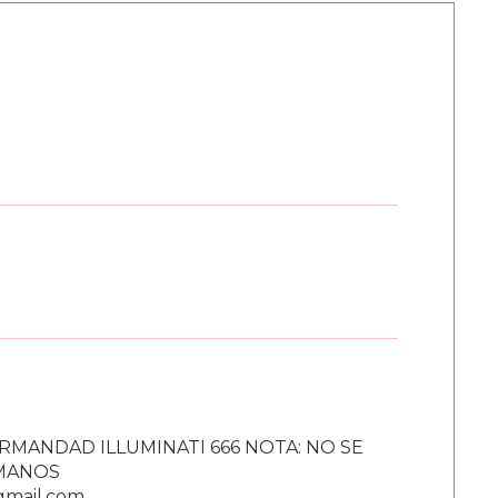
RMANDAD ILLUMINATI 666 NOTA: NO SE
UMANOS
gmail.com