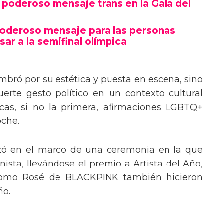
poderoso mensaje trans en la Gala del
poderoso mensaje para las personas
sar a la semifinal olímpica
mbró por su estética y puesta en escena, sino
erte gesto político en un contexto cultural
ocas, si no la primera, afirmaciones LGBTQ+
oche.
izó en el marco de una ceremonia en la que
ista, llevándose el premio a Artista del Año,
 como Rosé de BLACKPINK también hicieron
ño.