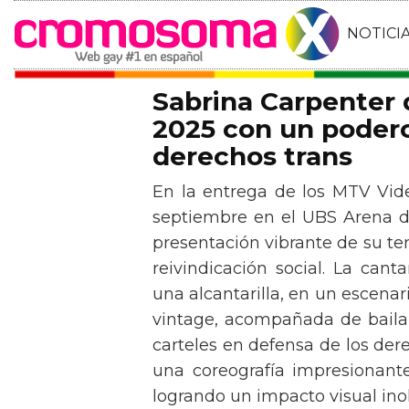
NOTICI
Sabrina Carpenter
2025 con un podero
derechos trans
En la entrega de los MTV Vid
septiembre en el UBS Arena d
presentación vibrante de su t
reivindicación social. La can
una alcantarilla, en un escen
vintage, acompañada de baila
carteles en defensa de los der
una coreografía impresionante 
logrando un impacto visual inol