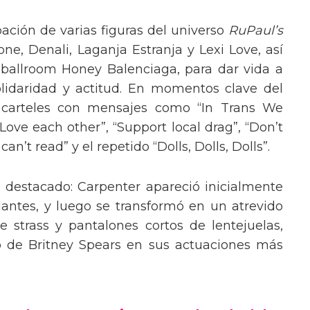
pación de varias figuras del universo
RuPaul’s
, Denali, Laganja Estranja y Lexi Love, así
 ballroom Honey Balenciaga, para dar vida a
lidaridad y actitud. En momentos clave del
n carteles con mensajes como “In Trans We
“Love each other”, “Support local drag”, “Don’t
’t read” y el repetido “Dolls, Dolls, Dolls”.
o destacado: Carpenter apareció inicialmente
lantes, y luego se transformó en un atrevido
 strass y pantalones cortos de lentejuelas,
o de Britney Spears en sus actuaciones más