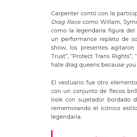
Carpenter contó con la partici
Drag Race
como Willam, Symone
como la legendaria figura del
un performance repleto de so
show, los presentes agitaro
Trust”, “Protect Trans Rights”, 
hate drag queens because you can
El vestuario fue otro element
con un conjunto de flecos bril
look con sujetador bordado de
rememorando el icónico estil
legendaria.