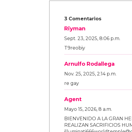
3 Comentarios
Riyman
Sept. 23, 2025, 8:06 p.m.
T9reobiy
Arnulfo Rodallega
Nov. 25, 2025, 2:14 p.m.
re gay
Agent
Mayo 15, 2026, 8 a.m.
BIENVENIDO A LA GRAN HE
REALIZAN SACRIFICIOS H
illuminati666worldtemple@