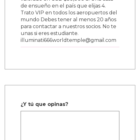
valorado en USD $50,000 3. Una casa
de ensueño en el país que elijas 4.
Trato VIP en todos los aeropuertos del
mundo Debes tener al menos 20 años
para contactar a nuestros socios. No te
unas si eres estudiante.
illuminati666worldtemple@gmail.com
¿Y tú que opinas?