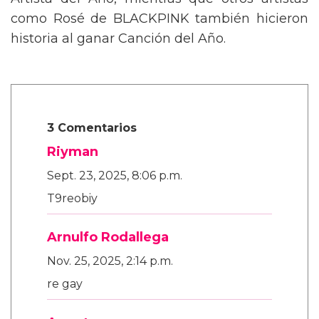
Artista del Año, mientras que otros artistas
como Rosé de BLACKPINK también hicieron
historia al ganar Canción del Año.
3 Comentarios
Riyman
Sept. 23, 2025, 8:06 p.m.
T9reobiy
Arnulfo Rodallega
Nov. 25, 2025, 2:14 p.m.
re gay