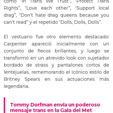
como “In Trans We Trust”, “Protect Trans
Rights”, “Love each other”, “Support local
drag”, “Don’t hate drag queens because you
can’t read” y el repetido “Dolls, Dolls, Dolls”.
El vestuario fue otro elemento destacado:
Carpenter apareció inicialmente con un
conjunto de flecos brillantes, y luego se
transformó en un atrevido look con sujetador
bordado de strass y pantalones cortos de
lentejuelas, rememorando el icónico estilo de
Britney Spears en sus actuaciones más
legendaria.
Tommy Dorfman envía un poderoso