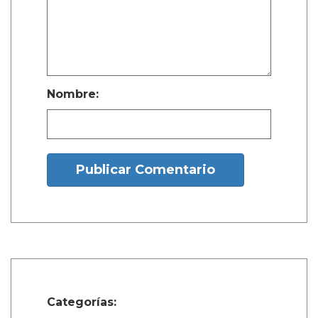
Nombre:
Publicar Comentario