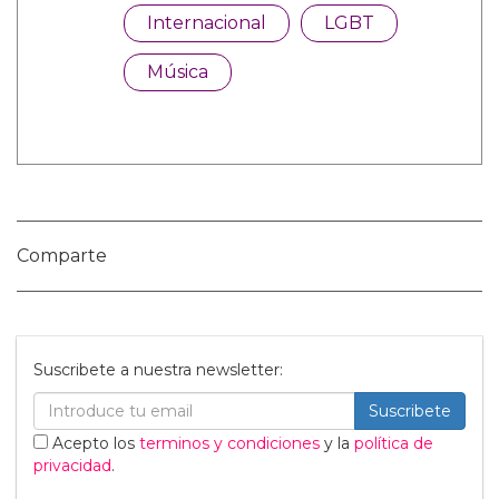
Categorías:
Internacional
LGBT
Música
Comparte
Suscribete a nuestra newsletter: