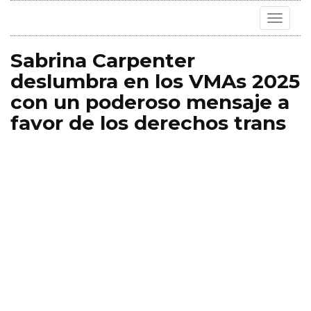
Toggle
navigat
Sabrina Carpenter
deslumbra en los VMAs 2025
con un poderoso mensaje a
favor de los derechos trans