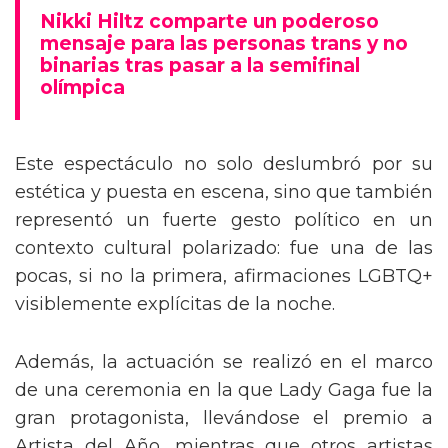
mensaje trans en la Gala del Met
Nikki Hiltz comparte un poderoso
mensaje para las personas trans y no
binarias tras pasar a la semifinal
olímpica
Este espectáculo no solo deslumbró por su
estética y puesta en escena, sino que también
representó un fuerte gesto político en un
contexto cultural polarizado: fue una de las
pocas, si no la primera, afirmaciones LGBTQ+
visiblemente explícitas de la noche.
Además, la actuación se realizó en el marco
de una ceremonia en la que Lady Gaga fue la
gran protagonista, llevándose el premio a