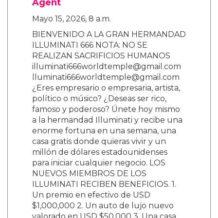
Agent
Mayo 15, 2026, 8 a.m.
BIENVENIDO A LA GRAN HERMANDAD
ILLUMINATI 666 NOTA: NO SE
REALIZAN SACRIFICIOS HUMANOS
illuminati666worldtemple@gmail.com
lluminati666worldtemple@gmail.com
¿Eres empresario o empresaria, artista,
político o músico? ¿Deseas ser rico,
famoso y poderoso? Únete hoy mismo
a la hermandad Illuminati y recibe una
enorme fortuna en una semana, una
casa gratis donde quieras vivir y un
millón de dólares estadounidenses
para iniciar cualquier negocio. LOS
NUEVOS MIEMBROS DE LOS
ILLUMINATI RECIBEN BENEFICIOS. 1.
Un premio en efectivo de USD
$1,000,000 2. Un auto de lujo nuevo