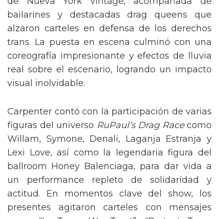
de Nueva York vintage, acompañada de
bailarines y destacadas drag queens que
alzaron carteles en defensa de los derechos
trans. La puesta en escena culminó con una
coreografía impresionante y efectos de lluvia
real sobre el escenario, logrando un impacto
visual inolvidable.
Carpenter contó con la participación de varias
figuras del universo
RuPaul’s Drag Race
como
Willam, Symone, Denali, Laganja Estranja y
Lexi Love, así como la legendaria figura del
ballroom Honey Balenciaga, para dar vida a
un performance repleto de solidaridad y
actitud. En momentos clave del show, los
presentes agitaron carteles con mensajes