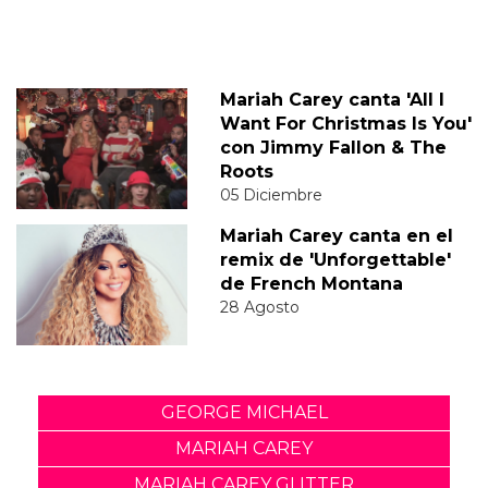
Mariah Carey canta 'All I
Want For Christmas Is You'
con Jimmy Fallon & The
Roots
05 Diciembre
Mariah Carey canta en el
remix de 'Unforgettable'
de French Montana
28 Agosto
GEORGE MICHAEL
MARIAH CAREY
MARIAH CAREY GLITTER