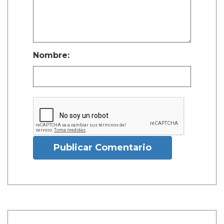
Nombre:
Publicar Comentario