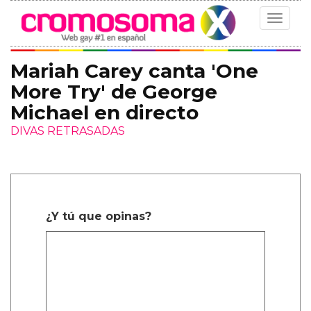
Toggle
navigat
Mariah Carey canta 'One
More Try' de George
Michael en directo
DIVAS RETRASADAS
¿Y tú que opinas?