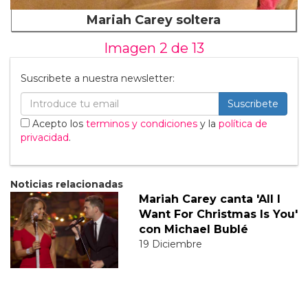
Mariah Carey soltera
Imagen 2 de
13
Suscribete a nuestra newsletter:
Suscribete
Acepto los
terminos y condiciones
y la
política de
privacidad
.
Noticias relacionadas
Mariah Carey canta 'All I
Want For Christmas Is You'
con Michael Bublé
19 Diciembre