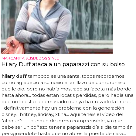
MARGARITA SEISDEDOS STYLE
Hilary Duff ataca a un paparazzi con su bolso
hilary duff
tampoco es una santa, todos recordamos
cómo agradeció a su novio el anillazo de compromiso
que le dio, pero no había mostrado su faceta más borde
hasta ahora... todas están locatis perdidas, pero había una
que no lo estaba demasiado que ya ha cruzado la línea...
definitivamente hay un problema con la generación
disney... britney, lindsay, xtina... aquí tenéis el vídeo del
"ataque": ... aunque de forma comprensible, ya que
debe ser un coñazo tener a paparazzis día si día también
persiguiéndote hasta que no abres la puerta de casa...