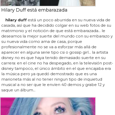
Hilary Duff está embarazada
hilary duff
está un poco aburrida en su nueva vida de
casada, así que ha decidido colgar en su web fotos de su
matrimonio y el notición de que está embarazada... le
deseamos la mejor suerte del mundo con su embarazo y
su nueva vida como ama de casa, porque
profesionalmente no se va a esforzar más allá de
aparecer en alguna serie tipo csi o gossip girl... la artista
disney no es que haya tenido demasiado suerte en su
carrera: en el cine no ha despegado, en la televisión post-
disney tampoco, el único ámbito en el que encajaba era
la música pero ya quedó demostrado que es una
marioneta más al no tener ningun tipo de inquietud
musical a no ser que le envíen 40 demos y grabe 12 y
saque un álbum...