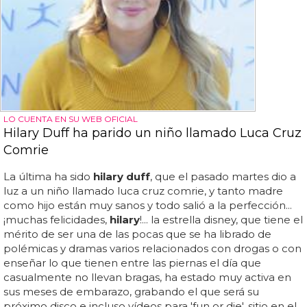
LO CUENTA EN SU WEB OFICIAL
Hilary Duff ha parido un niño llamado Luca Cruz
Comrie
La última ha sido
hilary duff
, que el pasado martes dio a
luz a un niño llamado luca cruz comrie, y tanto madre
como hijo están muy sanos y todo salió a la perfección...
¡muchas felicidades,
hilary
!... la estrella disney, que tiene el
mérito de ser una de las pocas que se ha librado de
polémicas y dramas varios relacionados con drogas o con
enseñar lo que tienen entre las piernas el día que
casualmente no llevan bragas, ha estado muy activa en
sus meses de embarazo, grabando el que será su
próximo disco e incluso vídeos para 'fun or die', sitio en el