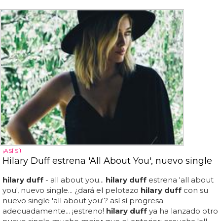
¡ASÍ SÍ!
Hilary Duff estrena 'All About You', nuevo single
hilary duff
- all about you...
hilary duff
estrena 'all about
you', nuevo single... ¿dará el pelotazo
hilary duff
con su
nuevo single 'all about you'? así sí progresa
adecuadamente... ¡estreno!
hilary duff
ya ha lanzado otro