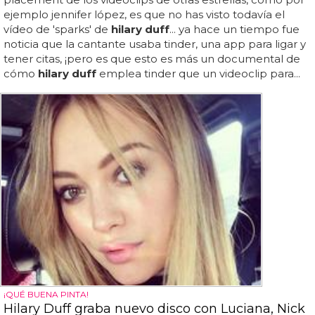
ejemplo jennifer lópez, es que no has visto todavía el
vídeo de 'sparks' de
hilary duff
... ya hace un tiempo fue
noticia que la cantante usaba tinder, una app para ligar y
tener citas, ¡pero es que esto es más un documental de
cómo
hilary duff
emplea tinder que un videoclip para...
¡QUÉ BUENA PINTA!
Hilary Duff graba nuevo disco con Luciana, Nick