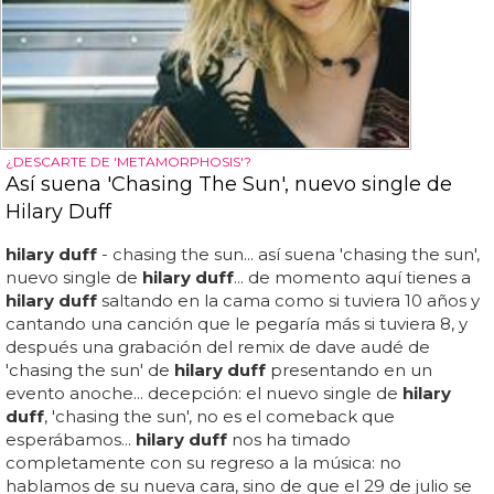
¿DESCARTE DE 'METAMORPHOSIS'?
Así suena 'Chasing The Sun', nuevo single de
Hilary Duff
hilary duff
- chasing the sun... así suena 'chasing the sun',
nuevo single de
hilary duff
... de momento aquí tienes a
hilary duff
saltando en la cama como si tuviera 10 años y
cantando una canción que le pegaría más si tuviera 8, y
después una grabación del remix de dave audé de
'chasing the sun' de
hilary duff
presentando en un
evento anoche... decepción: el nuevo single de
hilary
duff
, 'chasing the sun', no es el comeback que
esperábamos...
hilary duff
nos ha timado
completamente con su regreso a la música: no
hablamos de su nueva cara, sino de que el 29 de julio se