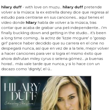
hilary duff
- with love on muzu...
hilary duff
pretende
volver a la música: la ex estrella disney dice que regresa al
estudio para centrarse en sus canciones... aquí tienes el
vídeo donde
hilary
habla de volver a la música, tras
contar que acaba de grabar una peli independiente... i’m
finally buckling down and getting in the studio... it’s been
a long time coming... la actriz de 'lizzie mcguire' o 'gossip
girl' parece haber decidido que su carrera en el cine no
despegará nunca, así que en vez de a la tele, mejor volver
a hacer canciones para ver si logra el mismo éxito que
ahora disfrutan miley cyrus o selena gómez... ¡a buenas
horas!... más vale tarde que nunca, y si lo hace con un
discazo como 'dignity', el ú...