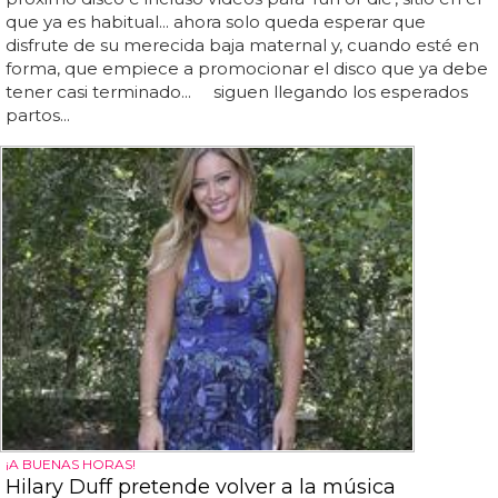
que ya es habitual... ahora solo queda esperar que
disfrute de su merecida baja maternal y, cuando esté en
forma, que empiece a promocionar el disco que ya debe
tener casi terminado... siguen llegando los esperados
partos...
¡A BUENAS HORAS!
Hilary Duff pretende volver a la música