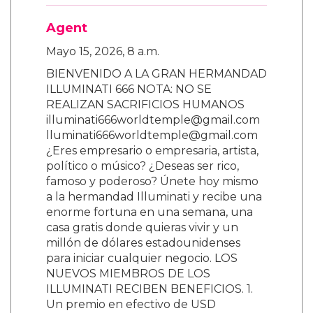
Agent
Mayo 15, 2026, 8 a.m.
BIENVENIDO A LA GRAN HERMANDAD
ILLUMINATI 666 NOTA: NO SE
REALIZAN SACRIFICIOS HUMANOS
illuminati666worldtemple@gmail.com
lluminati666worldtemple@gmail.com
¿Eres empresario o empresaria, artista,
político o músico? ¿Deseas ser rico,
famoso y poderoso? Únete hoy mismo
a la hermandad Illuminati y recibe una
enorme fortuna en una semana, una
casa gratis donde quieras vivir y un
millón de dólares estadounidenses
para iniciar cualquier negocio. LOS
NUEVOS MIEMBROS DE LOS
ILLUMINATI RECIBEN BENEFICIOS. 1.
Un premio en efectivo de USD