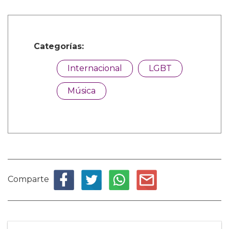
Categorías:
Internacional
LGBT
Música
Comparte