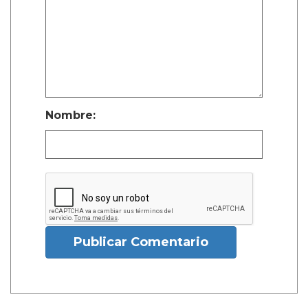
Nombre:
Publicar Comentario