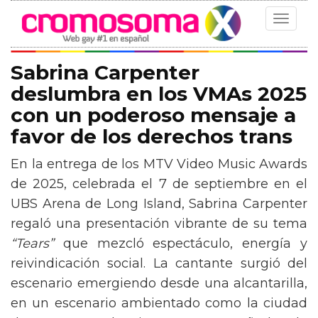
Toggle
navigat
Sabrina Carpenter
deslumbra en los VMAs 2025
con un poderoso mensaje a
favor de los derechos trans
En la entrega de los MTV Video Music Awards
de 2025, celebrada el 7 de septiembre en el
UBS Arena de Long Island, Sabrina Carpenter
regaló una presentación vibrante de su tema
“Tears”
que mezcló espectáculo, energía y
reivindicación social. La cantante surgió del
escenario emergiendo desde una alcantarilla,
en un escenario ambientado como la ciudad