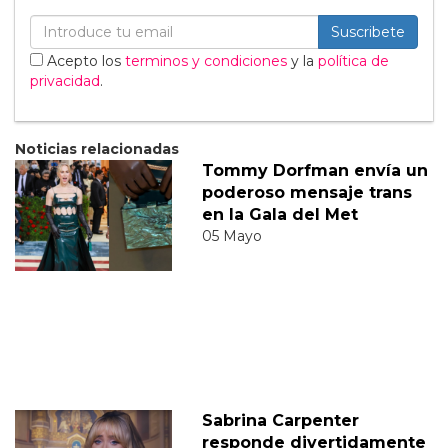
Suscribete
Acepto los
terminos y condiciones
y la
política de
privacidad
.
Noticias relacionadas
Tommy Dorfman envía un
poderoso mensaje trans
en la Gala del Met
05 Mayo
Sabrina Carpenter
responde divertidamente