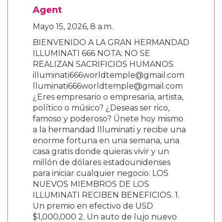
Agent
Mayo 15, 2026, 8 a.m.
BIENVENIDO A LA GRAN HERMANDAD
ILLUMINATI 666 NOTA: NO SE
REALIZAN SACRIFICIOS HUMANOS
illuminati666worldtemple@gmail.com
lluminati666worldtemple@gmail.com
¿Eres empresario o empresaria, artista,
político o músico? ¿Deseas ser rico,
famoso y poderoso? Únete hoy mismo
a la hermandad Illuminati y recibe una
enorme fortuna en una semana, una
casa gratis donde quieras vivir y un
millón de dólares estadounidenses
para iniciar cualquier negocio. LOS
NUEVOS MIEMBROS DE LOS
ILLUMINATI RECIBEN BENEFICIOS. 1.
Un premio en efectivo de USD
$1,000,000 2. Un auto de lujo nuevo