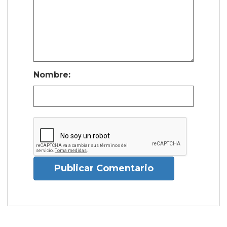
Nombre:
Publicar Comentario