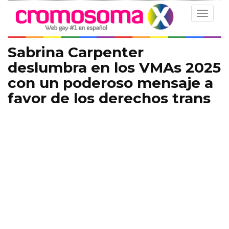
Toggle
navigat
Sabrina Carpenter
deslumbra en los VMAs 2025
con un poderoso mensaje a
favor de los derechos trans