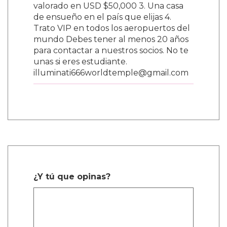
valorado en USD $50,000 3. Una casa
de ensueño en el país que elijas 4.
Trato VIP en todos los aeropuertos del
mundo Debes tener al menos 20 años
para contactar a nuestros socios. No te
unas si eres estudiante.
illuminati666worldtemple@gmail.com
¿Y tú que opinas?