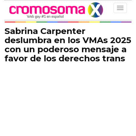
Toggle
navigat
Sabrina Carpenter
deslumbra en los VMAs 2025
con un poderoso mensaje a
favor de los derechos trans