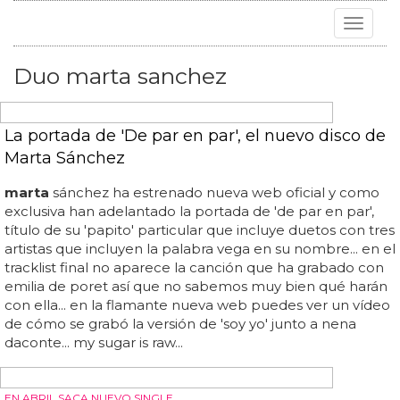
Toggle
navigat
Duo marta sanchez
La portada de 'De par en par', el nuevo disco de
Marta Sánchez