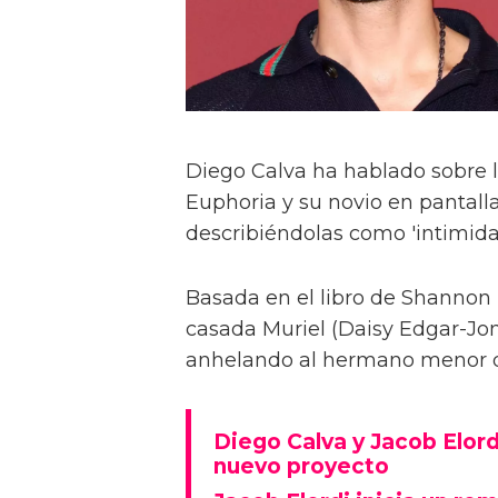
Diego Calva ha hablado sobre 
Euphoria y su novio en pantalla
describiéndolas como 'intimida
Basada en el libro de Shannon 
casada Muriel (Daisy Edgar-Jone
anhelando al hermano menor de 
Diego Calva y Jacob Elord
nuevo proyecto