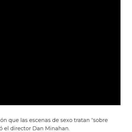
ión que las escenas de sexo tratan “sobre
ió el director Dan Minahan.