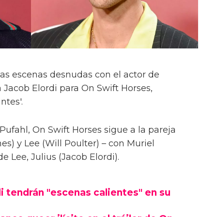
las escenas desnudas con el actor de
 Jacob Elordi para On Swift Horses,
ntes'.
Pufahl, On Swift Horses sigue a la pareja
s) y Lee (Will Poulter) – con Muriel
Lee, Julius (Jacob Elordi).
i tendrán "escenas calientes" en su