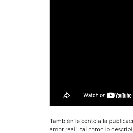
También le contó a la publicac
amor real”, tal como lo describ