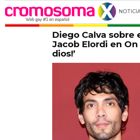
NOTICI
Diego Calva sobre
Jacob Elordi en On 
dios!’