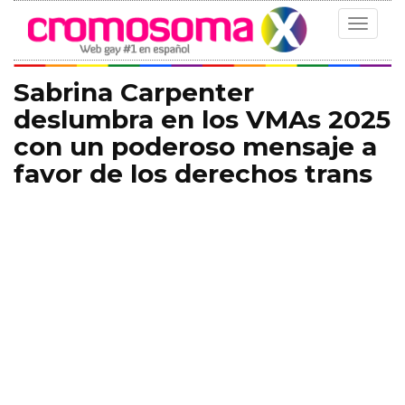
Toggle
navigat
Sabrina Carpenter
deslumbra en los VMAs 2025
con un poderoso mensaje a
favor de los derechos trans