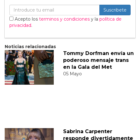
Suscribete
Acepto los
terminos y condiciones
y la
política de
privacidad
.
Noticias relacionadas
Tommy Dorfman envía un
poderoso mensaje trans
en la Gala del Met
05 Mayo
Sabrina Carpenter
responde divertidamente