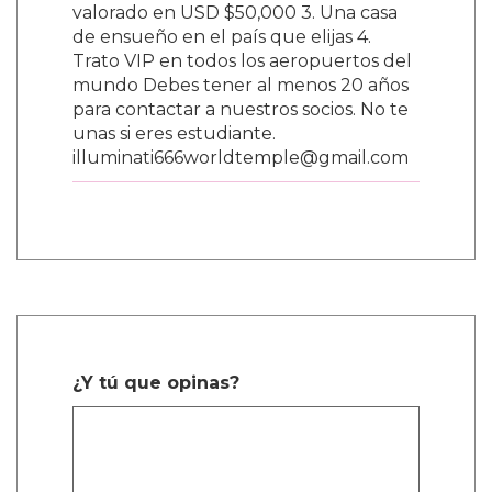
valorado en USD $50,000 3. Una casa
de ensueño en el país que elijas 4.
Trato VIP en todos los aeropuertos del
mundo Debes tener al menos 20 años
para contactar a nuestros socios. No te
unas si eres estudiante.
illuminati666worldtemple@gmail.com
¿Y tú que opinas?