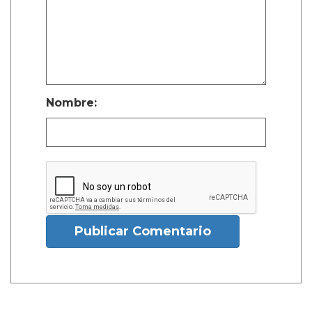
Nombre:
Publicar Comentario