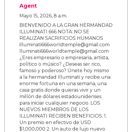
Agent
Mayo 15, 2026, 8 a.m.
BIENVENIDO A LA GRAN HERMANDAD
ILLUMINATI 666 NOTA: NO SE
REALIZAN SACRIFICIOS HUMANOS
illuminati666worldtemple@gmail.com
lluminati666worldtemple@gmail.com
¿Eres empresario o empresaria, artista,
político o músico? ¿Deseas ser rico,
famoso y poderoso? Únete hoy mismo
a la hermandad Illuminati y recibe una
enorme fortuna en una semana, una
casa gratis donde quieras vivir y un
millón de dólares estadounidenses
para iniciar cualquier negocio. LOS
NUEVOS MIEMBROS DE LOS
ILLUMINATI RECIBEN BENEFICIOS. 1.
Un premio en efectivo de USD
$1,000,000 2. Un auto de lujo nuevo