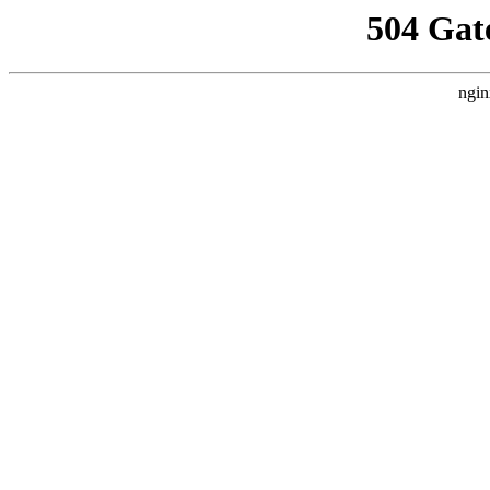
504 Gat
ngin