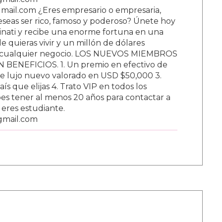
ail.com ¿Eres empresario o empresaria,
Deseas ser rico, famoso y poderoso? Únete hoy
nati y recibe una enorme fortuna en una
 quieras vivir y un millón de dólares
ar cualquier negocio. LOS NUEVOS MIEMBROS
BENEFICIOS. 1. Un premio en efectivo de
e lujo nuevo valorado en USD $50,000 3.
s que elijas 4. Trato VIP en todos los
s tener al menos 20 años para contactar a
i eres estudiante.
gmail.com