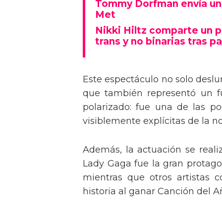
Tommy Dorfman envía un 
Met
Nikki Hiltz comparte un 
trans y no binarias tras pa
Este espectáculo no solo deslu
que también representó un fu
polarizado: fue una de las p
visiblemente explícitas de la n
Además, la actuación se real
Lady Gaga fue la gran protagon
mientras que otros artistas
historia al ganar Canción del A