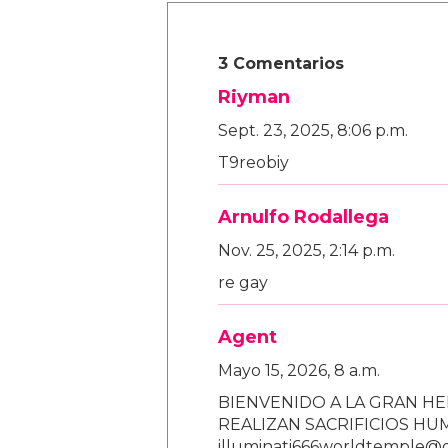
3 Comentarios
Riyman
Sept. 23, 2025, 8:06 p.m.
T9reobiy
Arnulfo Rodallega
Nov. 25, 2025, 2:14 p.m.
re gay
Agent
Mayo 15, 2026, 8 a.m.
BIENVENIDO A LA GRAN HE
REALIZAN SACRIFICIOS H
illuminati666worldtemple@