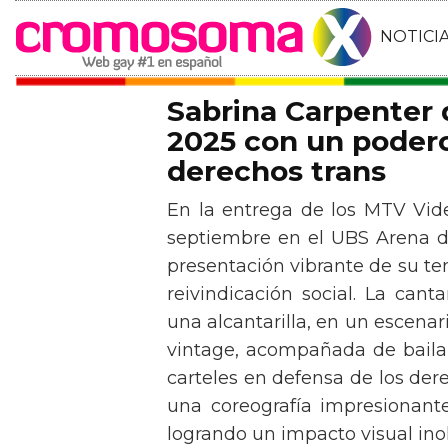
NOTICI
Sabrina Carpenter
2025 con un podero
derechos trans
En la entrega de los MTV Vid
septiembre en el UBS Arena d
presentación vibrante de su t
reivindicación social. La can
una alcantarilla, en un escen
vintage, acompañada de baila
carteles en defensa de los der
una coreografía impresionante 
logrando un impacto visual inol