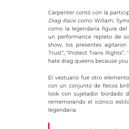
Carpenter contó con la partici
Drag Race
como Willam, Symone
como la legendaria figura del
un performance repleto de so
show, los presentes agitaro
Trust”, “Protect Trans Rights”, 
hate drag queens because you can
El vestuario fue otro element
con un conjunto de flecos bril
look con sujetador bordado de
rememorando el icónico estil
legendaria.