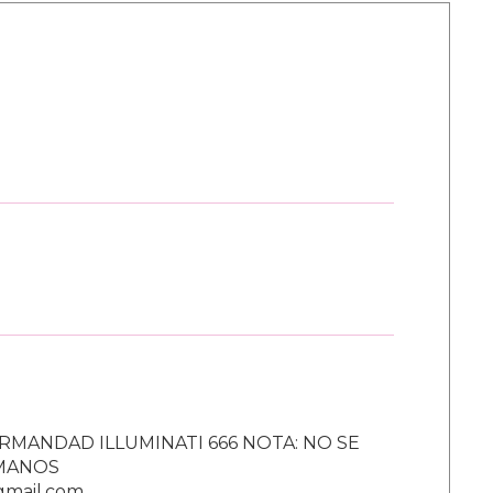
RMANDAD ILLUMINATI 666 NOTA: NO SE
UMANOS
gmail.com