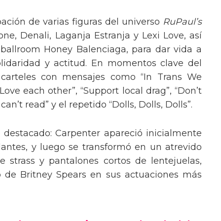
pación de varias figuras del universo
RuPaul’s
, Denali, Laganja Estranja y Lexi Love, así
 ballroom Honey Balenciaga, para dar vida a
lidaridad y actitud. En momentos clave del
n carteles con mensajes como “In Trans We
“Love each other”, “Support local drag”, “Don’t
’t read” y el repetido “Dolls, Dolls, Dolls”.
o destacado: Carpenter apareció inicialmente
lantes, y luego se transformó en un atrevido
 strass y pantalones cortos de lentejuelas,
o de Britney Spears en sus actuaciones más