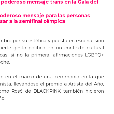
poderoso mensaje trans en la Gala del
poderoso mensaje para las personas
sar a la semifinal olímpica
mbró por su estética y puesta en escena, sino
erte gesto político en un contexto cultural
ocas, si no la primera, afirmaciones LGBTQ+
oche.
izó en el marco de una ceremonia en la que
ista, llevándose el premio a Artista del Año,
 como Rosé de BLACKPINK también hicieron
ño.