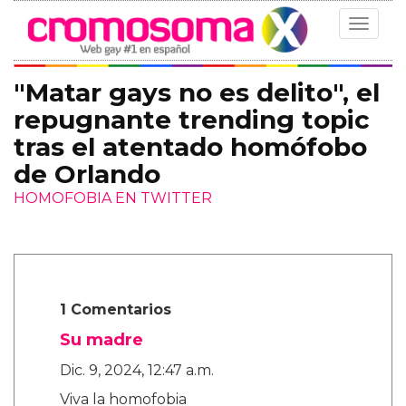
Toggle
navigat
"Matar gays no es delito", el
repugnante trending topic
tras el atentado homófobo
de Orlando
HOMOFOBIA EN TWITTER
1 Comentarios
Su madre
Dic. 9, 2024, 12:47 a.m.
Viva la homofobia