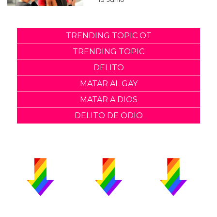
TRENDING TOPIC OT
TRENDING TOPIC
DELITO
MATAR AL GAY
MATAR A DIOS
DELITO DE ODIO