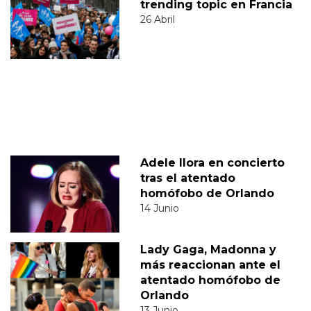
trending topic en Francia
26 Abril
Adele llora en concierto
tras el atentado
homófobo de Orlando
14 Junio
Lady Gaga, Madonna y
más reaccionan ante el
atentado homófobo de
Orlando
13 Junio