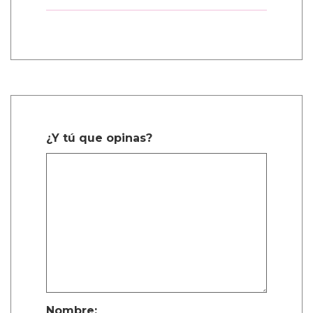
¿Y tú que opinas?
Nombre: