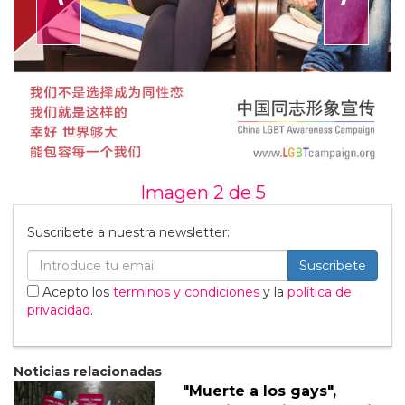
Imagen 2 de
5
Suscribete a nuestra newsletter:
Suscribete
Acepto los
terminos y condiciones
y la
política de
privacidad
.
Noticias relacionadas
"Muerte a los gays",