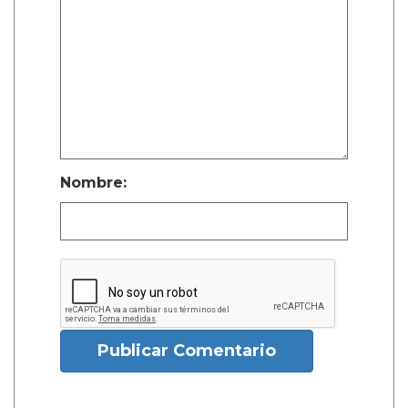
Nombre:
Publicar Comentario