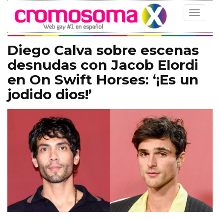
Toggle
navigat
Diego Calva sobre escenas
desnudas con Jacob Elordi
en On Swift Horses: ‘¡Es un
jodido dios!’