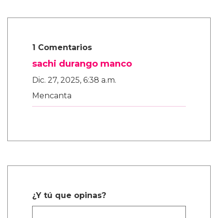
1 Comentarios
sachi durango manco
Dic. 27, 2025, 6:38 a.m.
Mencanta
¿Y tú que opinas?