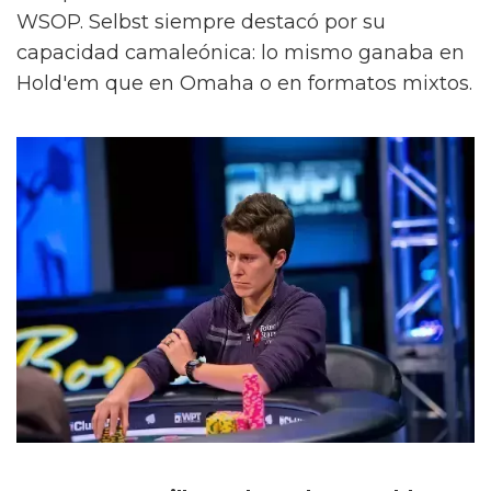
WSOP. Selbst siempre destacó por su
capacidad camaleónica: lo mismo ganaba en
Hold'em que en Omaha o en formatos mixtos.