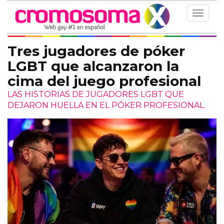
Toggle
navigat
Tres jugadores de póker
LGBT que alcanzaron la
cima del juego profesional
LAS HISTORIAS DE JUGADORES LGBT QUE
DEJARON HUELLA EN EL PÓKER PROFESIONAL.