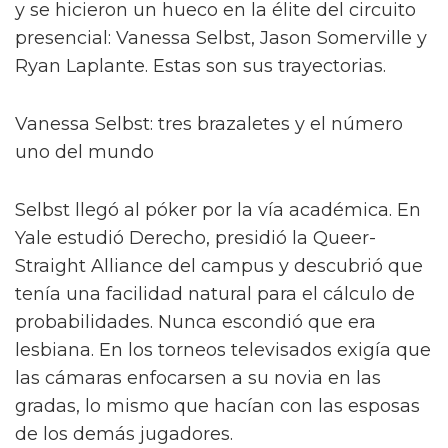
y se hicieron un hueco en la élite del circuito
presencial: Vanessa Selbst, Jason Somerville y
Ryan Laplante. Estas son sus trayectorias.
Vanessa Selbst: tres brazaletes y el número
uno del mundo
Selbst llegó al póker por la vía académica. En
Yale estudió Derecho, presidió la Queer-
Straight Alliance del campus y descubrió que
tenía una facilidad natural para el cálculo de
probabilidades. Nunca escondió que era
lesbiana. En los torneos televisados exigía que
las cámaras enfocarsen a su novia en las
gradas, lo mismo que hacían con las esposas
de los demás jugadores.