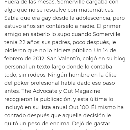
Fuera de las mesas, Somerville cargaba con
algo que no se resuelve con matemáticas.
Sabía que era gay desde la adolescencia, pero
estuvo años sin contárselo a nadie. El primer
amigo en saberlo lo supo cuando Somerville
tenía 22 años; sus padres, poco después, le
pidieron que no lo hiciera público. Un 14 de
febrero de 2012, San Valentín, colgó en su blog
personal un texto largo donde lo contaba
todo, sin rodeos. Ningún hombre en la élite
del póker profesional había dado ese paso
antes. The Advocate y Out Magazine
recogieron la publicación, y esta última lo
incluyó en su lista anual Out 100. Él mismo ha
contado después que aquella decisión le
quitó un peso de encima. Dejó de gastar