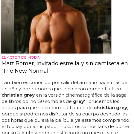
EL ACTOR DE MODA
Matt Bomer, invitado estrella y sin camiseta en
'The New Normal'
También es conocido por salir del armario hace más de
un año y por rumores que le colocan como el futuro
christian grey
en la versión cinematográfica de la saga
de libros porno '50 sombras de
grey
'... crucemos los
dedos para que se confirme el papel de
christian grey
,
porque si podremos disfrutar de su cuerpo desnudo las
dos horas que durará la película, ya estamos comprando
el blu ray por anticipado... nosotros somos fans de bomer
por su talento y porque está como un queso... ya te