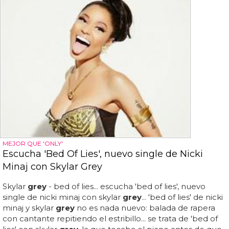
MEJOR QUE 'ONLY'
Escucha 'Bed Of Lies', nuevo single de Nicki
Minaj con Skylar Grey
Skylar
grey
- bed of lies... escucha 'bed of lies', nuevo
single de nicki minaj con skylar
grey
... 'bed of lies' de nicki
minaj y skylar
grey
no es nada nuevo: balada de rapera
con cantante repitiendo el estribillo... se trata de 'bed of