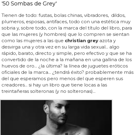
'50 Sombas de Grey'
Tienen de todo: fustas, bolas chinas, vibradores, dildos,
plumeros, esposas, antifaces, todo con una estética muy
sobria y, sobre todo, con la marca del título del libro, para
que las mujeres (y hombres) que lo compren se sientan
como las mujeres a las que
christian grey
azota y
desvirga una y otra vez en su larga vida sexual... algo
rápido, barato, directo y simple, pero efectivo y que se ha
convertido de la noche a la mañana en una gallina de los
huevos de oro... ¿la última? la línea de juguetes eróticos
oficiales de la marca... ¿tendrá éxito? probablemente más
del que esperamos pero menos del que esperen sus
creadores... si hay un libro que tiene locas a las
treintañeras solteronas (y no solteronas)...