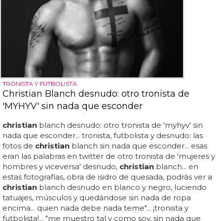
TRONISTA Y FUTBOLISTA
Christian Blanch desnudo: otro tronista de
'MYHYV' sin nada que esconder
christian
blanch desnudo: otro tronista de 'myhyv' sin
nada que esconder... tronista, futbolista y desnudo: las
fotos de
christian
blanch sin nada que esconder... esas
eran las palabras en twitter de otro tronista de 'mujeres y
hombres y viceversa' desnudo,
christian
blanch... en
estas fotografías, obra de isidro de quesada, podrás ver a
christian
blanch desnudo en blanco y negro, luciendo
tatuajes, músculos y quedándose sin nada de ropa
encima... quien nada debe nada teme"... ¡tronista y
futbolista!... "me muestro tal y como soy, sin nada que