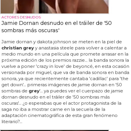
ACTORES DESNUDOS
Jamie Dornan desnudo en el tráiler de '50
sombras más oscuras'
Jamie dornan y dakota johnson se meten en la piel de
christian grey
y anastasia steele para volver a calentar a
medio mundo en una película que promete arrasar en la
próxima edición de los premios razzie... la banda sonora la
vuelve a poner 'crazy in love' de beyoncé, en esta ocasión
versionada por miguel, que va de banda sonora en banda
sonora, ya que recientemente cantaba 'cadillac' para 'the
get down'... primeras imágenes de jamie dornan en '50
sombras de
grey
'... ya puedes ver el cuerpazo de jamie
dornan desnudo en el tráiler de '50 sombras más
oscuras'... ¿o esperabas que el actor protagonista de la
saga no iba a mostrar carne en la secuela de la
adaptación cinematográfica de esta gran fenómeno
literario?...