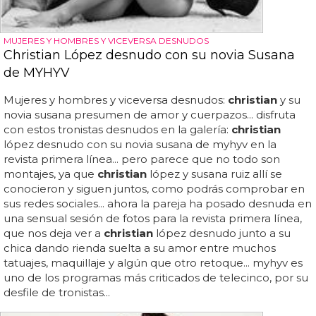
MUJERES Y HOMBRES Y VICEVERSA DESNUDOS
Christian López desnudo con su novia Susana
de MYHYV
Mujeres y hombres y viceversa desnudos:
christian
y su
novia susana presumen de amor y cuerpazos... disfruta
con estos tronistas desnudos en la galería:
christian
lópez desnudo con su novia susana de myhyv en la
revista primera línea... pero parece que no todo son
montajes, ya que
christian
lópez y susana ruiz allí se
conocieron y siguen juntos, como podrás comprobar en
sus redes sociales... ahora la pareja ha posado desnuda en
una sensual sesión de fotos para la revista primera línea,
que nos deja ver a
christian
lópez desnudo junto a su
chica dando rienda suelta a su amor entre muchos
tatuajes, maquillaje y algún que otro retoque... myhyv es
uno de los programas más criticados de telecinco, por su
desfile de tronistas...