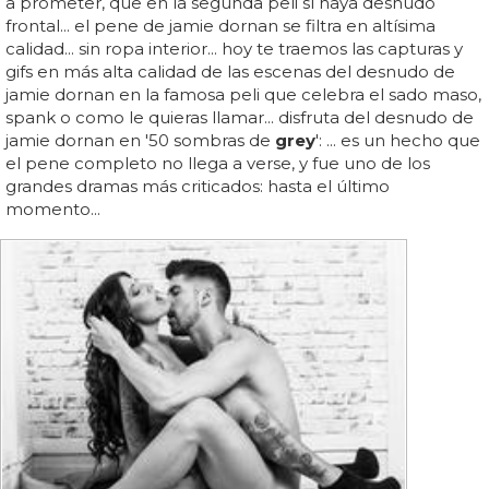
a prometer, que en la segunda peli sí haya desnudo
frontal... el pene de jamie dornan se filtra en altísima
calidad... sin ropa interior... hoy te traemos las capturas y
gifs en más alta calidad de las escenas del desnudo de
jamie dornan en la famosa peli que celebra el sado maso,
spank o como le quieras llamar... disfruta del desnudo de
jamie dornan en '50 sombras de
grey
': ... es un hecho que
el pene completo no llega a verse, y fue uno de los
grandes dramas más criticados: hasta el último
momento...