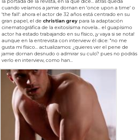
la portada de la revista, en la que dice... atrás queda
cuando veíamos a jamie dornan en 'once upon a time' o
'the fall': ahora el actor de 32 años está centrado en su
gran papel, el de
christian grey
para la adaptación
cinematográfica de la exitosísima novela... el guapísimo
actor ha estado trabajando en su físico, ¡y vaya si se nota!
aunque en la entrevista con interview él dice: "no me
gusta mi físico... actualizamos: ¿quieres ver el pene de
jamie dornan desnudo o admirar su culo? pues no podrás
verlo en interview, como han...