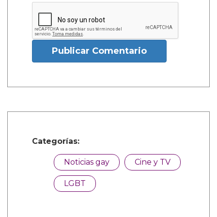
Publicar Comentario
Categorías:
Noticias gay
Cine y TV
LGBT