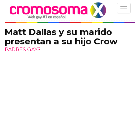
Toggle
navigat
Matt Dallas y su marido
presentan a su hijo Crow
PADRES GAYS