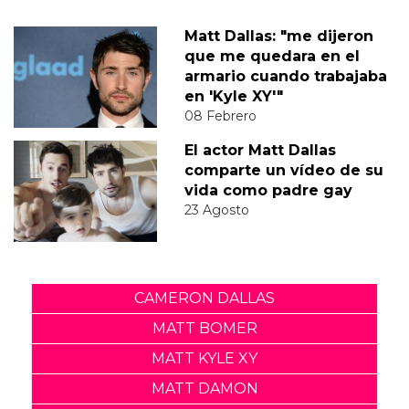
Matt Dallas: "me dijeron
que me quedara en el
armario cuando trabajaba
en 'Kyle XY'"
08 Febrero
El actor Matt Dallas
comparte un vídeo de su
vida como padre gay
23 Agosto
CAMERON DALLAS
MATT BOMER
MATT KYLE XY
MATT DAMON