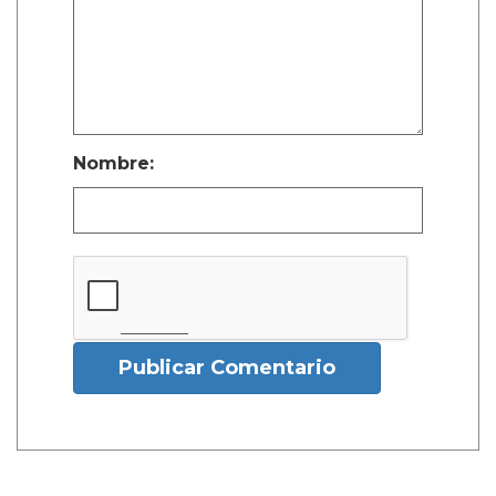
Nombre:
Publicar Comentario