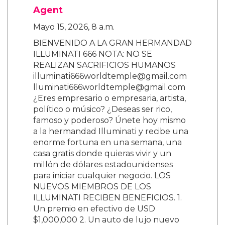
Agent
Mayo 15, 2026, 8 a.m.
BIENVENIDO A LA GRAN HERMANDAD
ILLUMINATI 666 NOTA: NO SE
REALIZAN SACRIFICIOS HUMANOS
illuminati666worldtemple@gmail.com
lluminati666worldtemple@gmail.com
¿Eres empresario o empresaria, artista,
político o músico? ¿Deseas ser rico,
famoso y poderoso? Únete hoy mismo
a la hermandad Illuminati y recibe una
enorme fortuna en una semana, una
casa gratis donde quieras vivir y un
millón de dólares estadounidenses
para iniciar cualquier negocio. LOS
NUEVOS MIEMBROS DE LOS
ILLUMINATI RECIBEN BENEFICIOS. 1.
Un premio en efectivo de USD
$1,000,000 2. Un auto de lujo nuevo