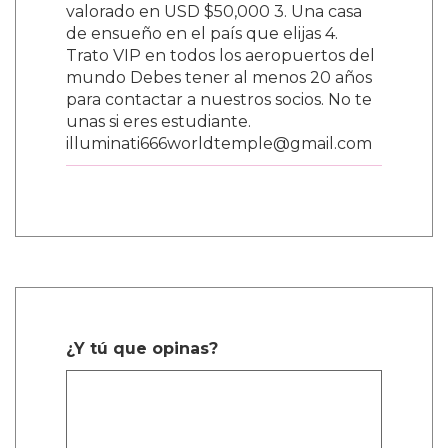
valorado en USD $50,000 3. Una casa
de ensueño en el país que elijas 4.
Trato VIP en todos los aeropuertos del
mundo Debes tener al menos 20 años
para contactar a nuestros socios. No te
unas si eres estudiante.
illuminati666worldtemple@gmail.com
¿Y tú que opinas?