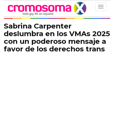
Toggle
navigat
Sabrina Carpenter
deslumbra en los VMAs 2025
con un poderoso mensaje a
favor de los derechos trans