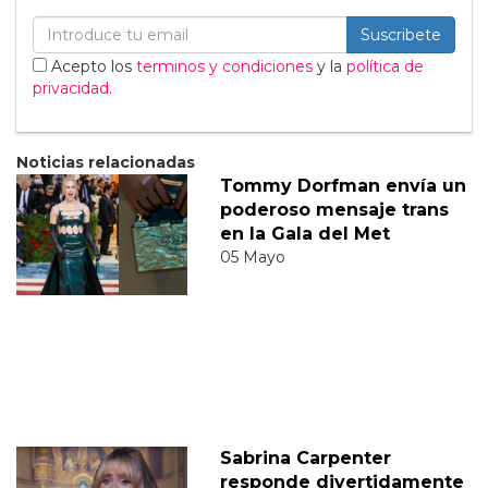
Suscribete
Acepto los
terminos y condiciones
y la
política de
privacidad
.
Noticias relacionadas
Tommy Dorfman envía un
poderoso mensaje trans
en la Gala del Met
05 Mayo
Sabrina Carpenter
responde divertidamente