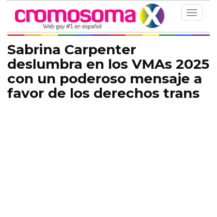
Toggle
navigat
Sabrina Carpenter
deslumbra en los VMAs 2025
con un poderoso mensaje a
favor de los derechos trans