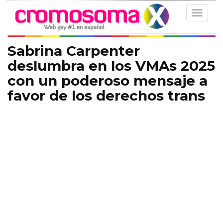
Toggle
navigat
Sabrina Carpenter
deslumbra en los VMAs 2025
con un poderoso mensaje a
favor de los derechos trans