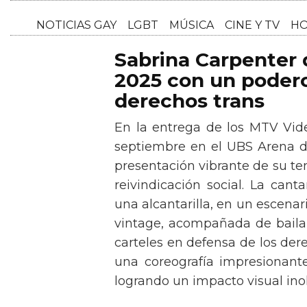
NOTICI
Sabrina Carpenter
2025 con un podero
derechos trans
En la entrega de los MTV Vid
septiembre en el UBS Arena d
presentación vibrante de su t
reivindicación social. La can
una alcantarilla, en un escen
vintage, acompañada de baila
carteles en defensa de los der
una coreografía impresionante 
logrando un impacto visual inol