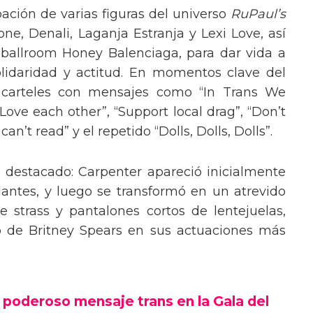
pación de varias figuras del universo
RuPaul’s
, Denali, Laganja Estranja y Lexi Love, así
 ballroom Honey Balenciaga, para dar vida a
lidaridad y actitud. En momentos clave del
n carteles con mensajes como “In Trans We
“Love each other”, “Support local drag”, “Don’t
’t read” y el repetido “Dolls, Dolls, Dolls”.
o destacado: Carpenter apareció inicialmente
lantes, y luego se transformó en un atrevido
 strass y pantalones cortos de lentejuelas,
o de Britney Spears en sus actuaciones más