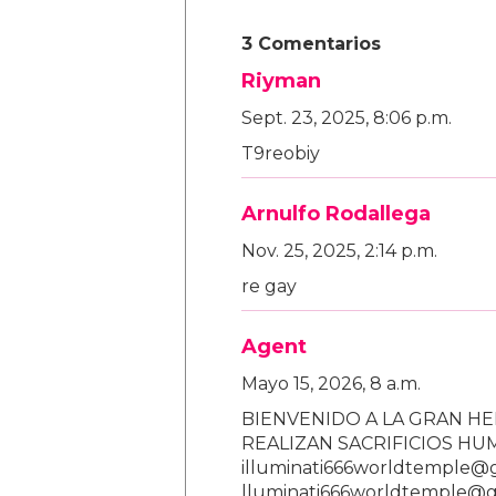
3 Comentarios
Riyman
Sept. 23, 2025, 8:06 p.m.
T9reobiy
Arnulfo Rodallega
Nov. 25, 2025, 2:14 p.m.
re gay
Agent
Mayo 15, 2026, 8 a.m.
BIENVENIDO A LA GRAN HE
REALIZAN SACRIFICIOS H
illuminati666worldtemple@