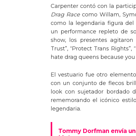
Carpenter contó con la partici
Drag Race
como Willam, Symone
como la legendaria figura del
un performance repleto de so
show, los presentes agitaro
Trust”, “Protect Trans Rights”, 
hate drag queens because you can
El vestuario fue otro element
con un conjunto de flecos bril
look con sujetador bordado de
rememorando el icónico estil
legendaria.