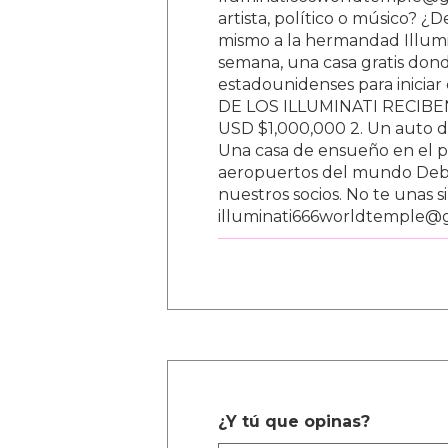
lluminati666worldtemple@gm
artista, político o músico? ¿
mismo a la hermandad Illumi
semana, una casa gratis donde
estadounidenses para inici
DE LOS ILLUMINATI RECIBEN 
USD $1,000,000 2. Un auto d
Una casa de ensueño en el paí
aeropuertos del mundo Debe
nuestros socios. No te unas s
illuminati666worldtemple@
¿Y tú que opinas?