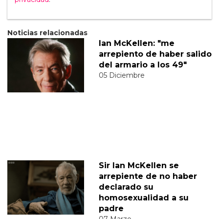
Noticias relacionadas
Ian McKellen: "me
arrepiento de haber salido
del armario a los 49"
05 Diciembre
Sir Ian McKellen se
arrepiente de no haber
declarado su
homosexualidad a su
padre
07 Marzo