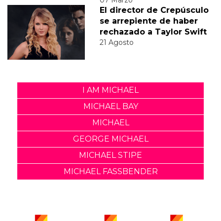
El director de Crepúsculo
se arrepiente de haber
rechazado a Taylor Swift
21 Agosto
I AM MICHAEL
MICHAEL BAY
MICHAEL
GEORGE MICHAEL
MICHAEL STIPE
MICHAEL FASSBENDER