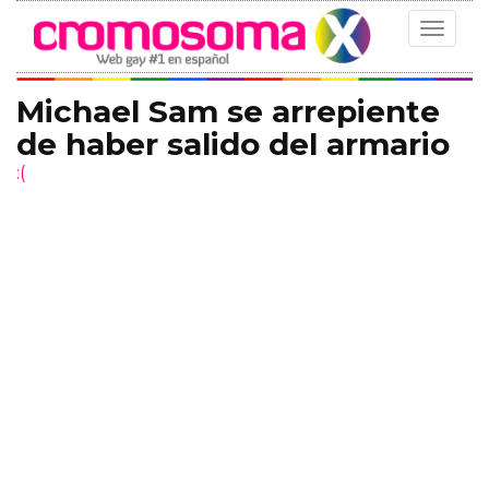
Toggle
navigat
Michael Sam se arrepiente
de haber salido del armario
:(