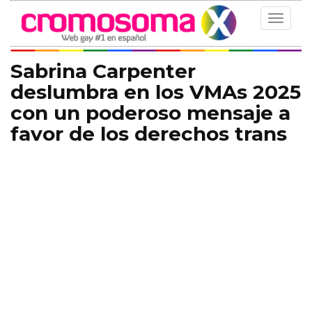
Toggle
navigat
Sabrina Carpenter
deslumbra en los VMAs 2025
con un poderoso mensaje a
favor de los derechos trans