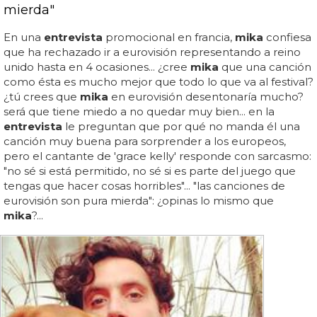
mierda"
En una
entrevista
promocional en francia,
mika
confiesa
que ha rechazado ir a eurovisión representando a reino
unido hasta en 4 ocasiones... ¿cree
mika
que una canción
como ésta es mucho mejor que todo lo que va al festival?
¿tú crees que
mika
en eurovisión desentonaría mucho?
será que tiene miedo a no quedar muy bien... en la
entrevista
le preguntan que por qué no manda él una
canción muy buena para sorprender a los europeos,
pero el cantante de 'grace kelly' responde con sarcasmo:
"no sé si está permitido, no sé si es parte del juego que
tengas que hacer cosas horribles"... "las canciones de
eurovisión son pura mierda": ¿opinas lo mismo que
mika
?...