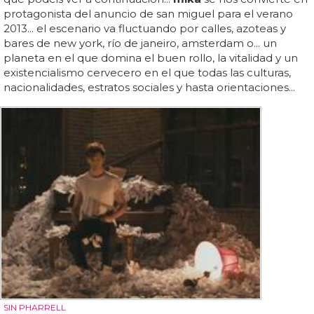
protagonista del anuncio de san miguel para el verano
2013... el escenario va fluctuando por calles, azoteas y
bares de new york, río de janeiro, amsterdam o... un
planeta en el que domina el buen rollo, la vitalidad y un
existencialismo cervecero en el que todas las culturas,
nacionalidades, estratos sociales y hasta orientaciones...
SIN PHARRELL