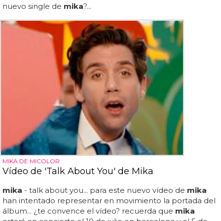
nuevo single de
mika
?...
MIKA DE MICOLOR
Vídeo de 'Talk About You' de Mika
mika
- talk about you... para este nuevo vídeo de
mika
han intentado representar en movimiento la portada del
álbum... ¿te convence el vídeo? recuerda que
mika