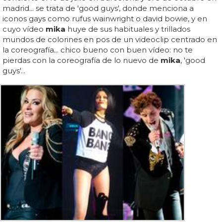
madrid... se trata de 'good guys', donde menciona a
iconos gays como rufus wainwright o david bowie, y en
cuyo vídeo
mika
huye de sus habituales y trillados
mundos de colorines en pos de un videoclip centrado en
la coreografía... chico bueno con buen vídeo: no te
pierdas con la coreografía de lo nuevo de
mika
, 'good
guys'...