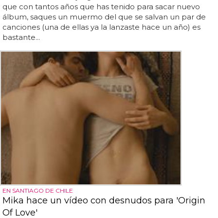
que con tantos años que has tenido para sacar nuevo
álbum, saques un muermo del que se salvan un par de
canciones (una de ellas ya la lanzaste hace un año) es
bastante...
EN SANTIAGO DE CHILE
Mika hace un vídeo con desnudos para 'Origin
Of Love'