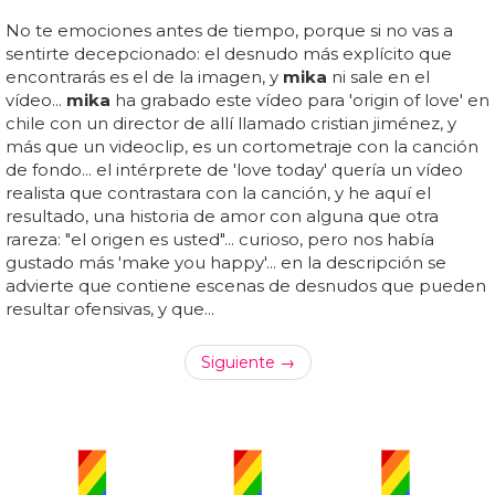
No te emociones antes de tiempo, porque si no vas a
sentirte decepcionado: el desnudo más explícito que
encontrarás es el de la imagen, y
mika
ni sale en el
vídeo...
mika
ha grabado este vídeo para 'origin of love' en
chile con un director de allí llamado cristian jiménez, y
más que un videoclip, es un cortometraje con la canción
de fondo... el intérprete de 'love today' quería un vídeo
realista que contrastara con la canción, y he aquí el
resultado, una historia de amor con alguna que otra
rareza: "el origen es usted"... curioso, pero nos había
gustado más 'make you happy'... en la descripción se
advierte que contiene escenas de desnudos que pueden
resultar ofensivas, y que...
Siguiente →