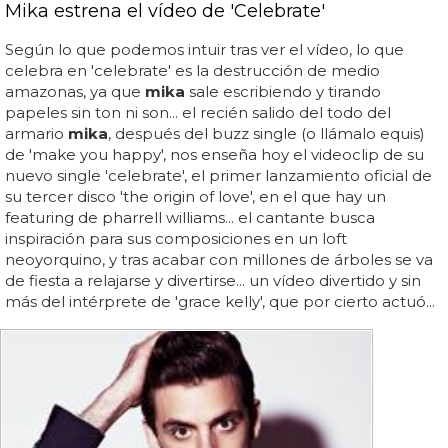
Mika estrena el vídeo de 'Celebrate'
Según lo que podemos intuir tras ver el vídeo, lo que
celebra en 'celebrate' es la destrucción de medio
amazonas, ya que
mika
sale escribiendo y tirando
papeles sin ton ni son... el recién salido del todo del
armario
mika
, después del buzz single (o llámalo equis)
de 'make you happy', nos enseña hoy el videoclip de su
nuevo single 'celebrate', el primer lanzamiento oficial de
su tercer disco 'the origin of love', en el que hay un
featuring de pharrell williams... el cantante busca
inspiración para sus composiciones en un loft
neoyorquino, y tras acabar con millones de árboles se va
de fiesta a relajarse y divertirse... un vídeo divertido y sin
más del intérprete de 'grace kelly', que por cierto actuó...