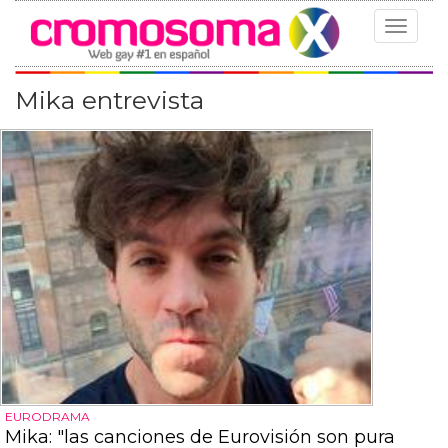
Toggle
navigat
Mika entrevista
EURODRAMA
Mika: "las canciones de Eurovisión son pura